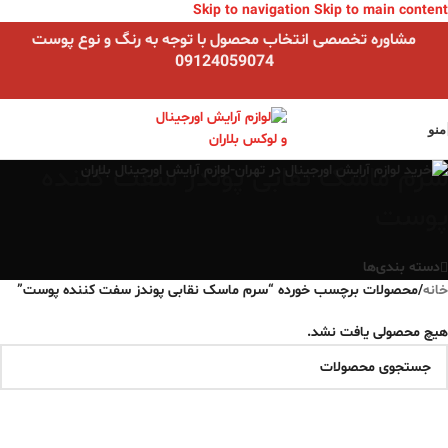
Skip to navigation
Skip to main content
مشاوره تخصصی انتخاب محصول با توجه به رنگ و نوع پوست
09124059074
منو
سرم ماسک نقابی پوندز سفت کننده
پوست
دسته بندی‌ها
خانه
/
محصولات برچسب خورده “سرم ماسک نقابی پوندز سفت کننده پوست”
هیچ محصولی یافت نشد.