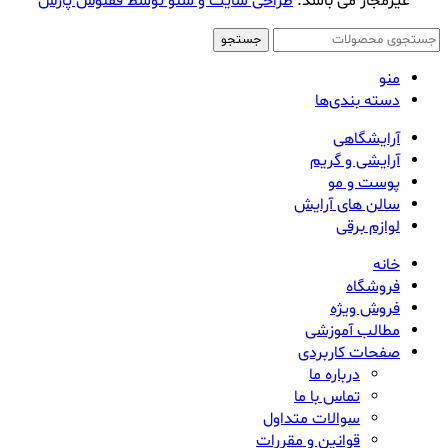
غیرمجاز می باشد.
طراحی سایت و سئو توسط ققنوس پارس
جستجو
منو
دسته بندی‌ها
آرایشگاهی
آرایشی و گریم
پوست و مو
سالن های آرایش
لوازم برقی
خانه
فروشگاه
فروش ویژه
مطالب آموزشی
صفحات کاربردی
درباره ما
تماس با ما
سوالات متداول
قوانین و مقررات