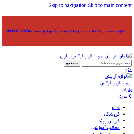
Skip to navigation
Skip to main content
مشاوره تخصصی انتخاب محصول با توجه به رنگ و نوع پوست 09124059074
جستجو
منو
0
مورد
خانه
فروشگاه
فروش ویژه
مطالب آموزشی