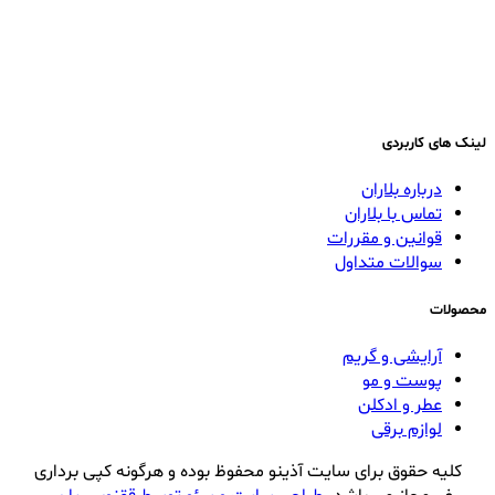
لینک های کاربردی
درباره بلاران
تماس با بلاران
قوانین و مقررات
سوالات متداول
محصولات
آرایشی و گریم
پوست و مو
عطر و ادکلن
لوازم برقی
کلیه حقوق برای سایت آذینو محفوظ بوده و هرگونه کپی برداری