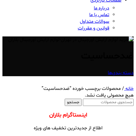
صفحات کاربردی
درباره ما
تماس با ما
سوالات متداول
قوانین و مقررات
ضدحساسیت
دسته بندی‌ها
خانه
/
محصولات برچسب خورده “ضدحساسیت”
هیچ محصولی یافت نشد.
جستجو
اینستاگرام بلاران
اطلاع از جدیدترین تخفیف های ویژه