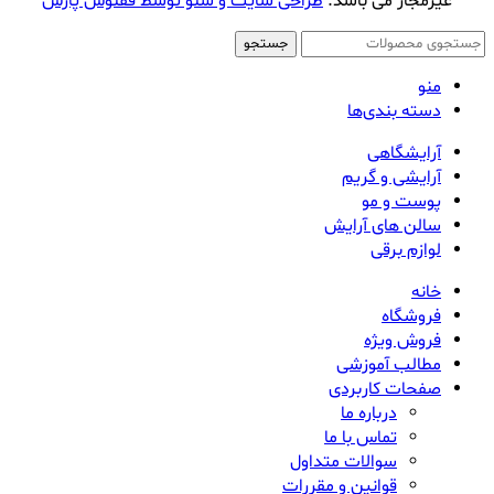
غیرمجاز می باشد.
طراحی سایت و سئو توسط ققنوس پارس
جستجو
منو
دسته بندی‌ها
آرایشگاهی
آرایشی و گریم
پوست و مو
سالن های آرایش
لوازم برقی
خانه
فروشگاه
فروش ویژه
مطالب آموزشی
صفحات کاربردی
درباره ما
تماس با ما
سوالات متداول
قوانین و مقررات