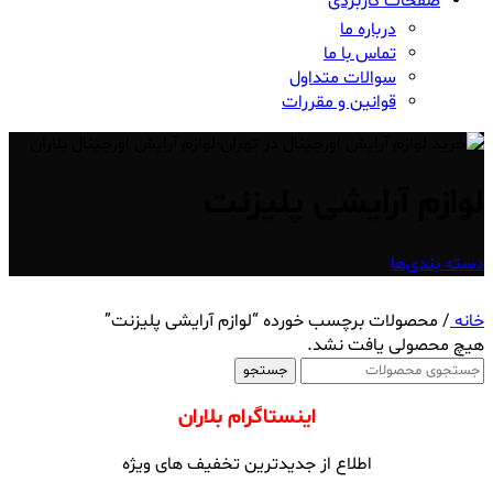
صفحات کاربردی
درباره ما
تماس با ما
سوالات متداول
قوانین و مقررات
لوازم آرایشی پلیزنت
دسته بندی‌ها
خانه
/
محصولات برچسب خورده “لوازم آرایشی پلیزنت”
هیچ محصولی یافت نشد.
جستجو
اینستاگرام بلاران
اطلاع از جدیدترین تخفیف های ویژه