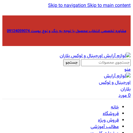
Skip to navigation
Skip to main content
مشاوره تخصصی انتخاب محصول با توجه به رنگ و نوع پوست 09124059074
جستجو
منو
0
مورد
خانه
فروشگاه
فروش ویژه
مطالب آموزشی