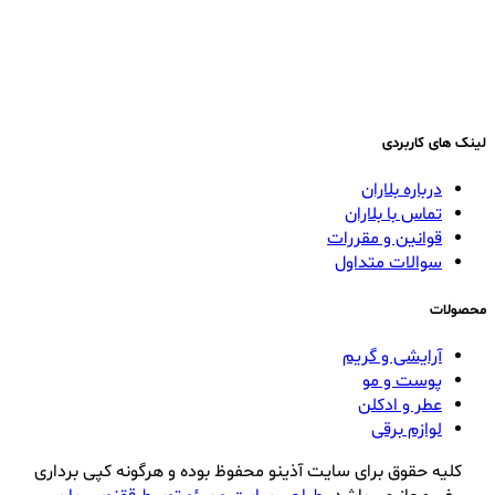
لینک های کاربردی
درباره بلاران
تماس با بلاران
قوانین و مقررات
سوالات متداول
محصولات
آرایشی و گریم
پوست و مو
عطر و ادکلن
لوازم برقی
کلیه حقوق برای سایت آذینو محفوظ بوده و هرگونه کپی برداری