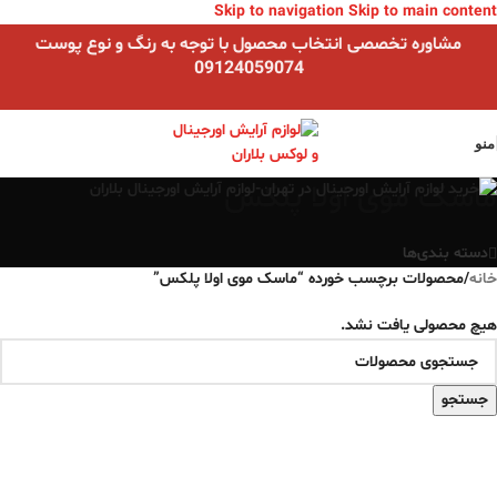
Skip to navigation
Skip to main content
مشاوره تخصصی انتخاب محصول با توجه به رنگ و نوع پوست
09124059074
منو
ماسک موی اولا پلکس
دسته بندی‌ها
خانه
/
محصولات برچسب خورده “ماسک موی اولا پلکس”
هیچ محصولی یافت نشد.
جستجو