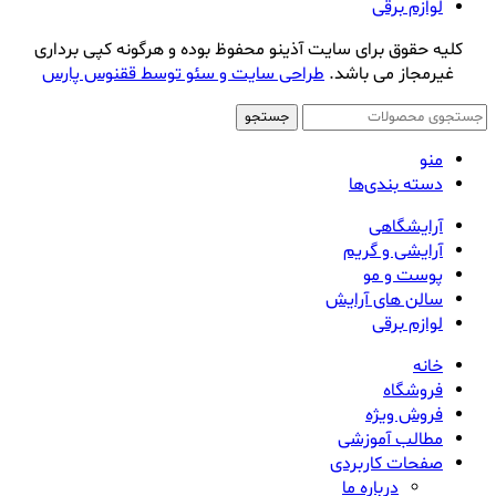
لوازم برقی
کلیه حقوق برای سایت آذینو محفوظ بوده و هرگونه کپی برداری
غیرمجاز می باشد.
طراحی سایت و سئو توسط ققنوس پارس
جستجو
منو
دسته بندی‌ها
آرایشگاهی
آرایشی و گریم
پوست و مو
سالن های آرایش
لوازم برقی
خانه
فروشگاه
فروش ویژه
مطالب آموزشی
صفحات کاربردی
درباره ما