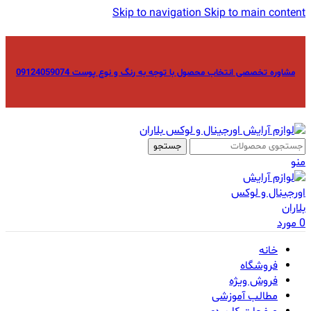
Skip to navigation
Skip to main content
مشاوره تخصصی انتخاب محصول با توجه به رنگ و نوع پوست 09124059074
جستجو
منو
0
مورد
خانه
فروشگاه
فروش ویژه
مطالب آموزشی