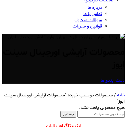
صفحات کاربردی
درباره ما
تماس با ما
سوالات متداول
قوانین و مقررات
محصولات آرایشی اورجینال سینت
ایوز
دسته بندی‌ها
خانه
/
محصولات برچسب خورده “محصولات آرایشی اورجینال سینت
ایوز”
هیچ محصولی یافت نشد.
جستجو
اینستاگرام بلاران