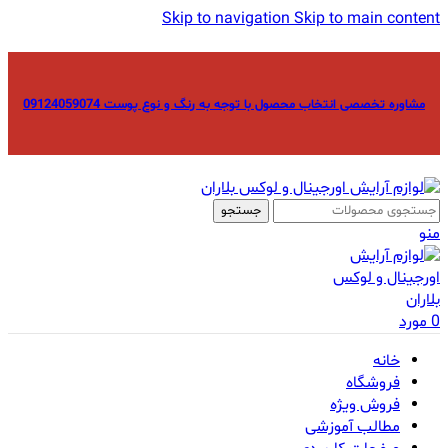
Skip to navigation
Skip to main content
مشاوره تخصصی انتخاب محصول با توجه به رنگ و نوع پوست 09124059074
جستجو
منو
0
مورد
خانه
فروشگاه
فروش ویژه
مطالب آموزشی