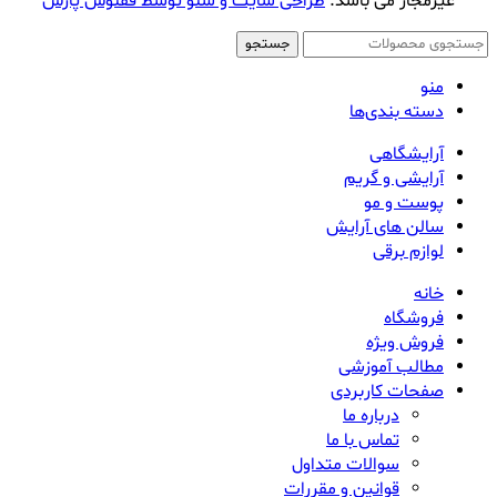
غیرمجاز می باشد.
طراحی سایت و سئو توسط ققنوس پارس
جستجو
منو
دسته بندی‌ها
آرایشگاهی
آرایشی و گریم
پوست و مو
سالن های آرایش
لوازم برقی
خانه
فروشگاه
فروش ویژه
مطالب آموزشی
صفحات کاربردی
درباره ما
تماس با ما
سوالات متداول
قوانین و مقررات