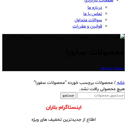
صفحات کاربردی
درباره ما
تماس با ما
سوالات متداول
قوانین و مقررات
محصولات سفورا
دسته بندی‌ها
خانه
/
محصولات برچسب خورده “محصولات سفورا”
هیچ محصولی یافت نشد.
جستجو
اینستاگرام بلاران
اطلاع از جدیدترین تخفیف های ویژه