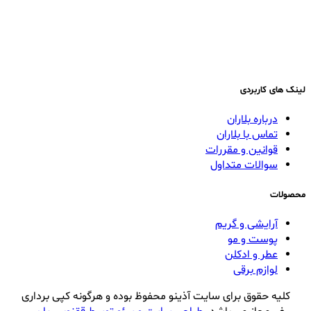
لینک های کاربردی
درباره بلاران
تماس با بلاران
قوانین و مقررات
سوالات متداول
محصولات
آرایشی و گریم
پوست و مو
عطر و ادکلن
لوازم برقی
کلیه حقوق برای سایت آذینو محفوظ بوده و هرگونه کپی برداری