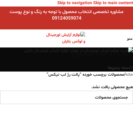
Skip to navigation
Skip to main content
مشاوره تخصصی انتخاب محصول با توجه به رنگ و نوع پوست
09124059074
منو
پالت رژ لب نیکس
دسته بندی‌ها
خانه
/
محصولات برچسب خورده “پالت رژ لب نیکس”
هیچ محصولی یافت نشد.