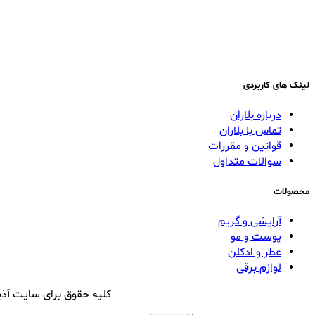
لینک های کاربردی
درباره بلاران
تماس با بلاران
قوانین و مقررات
سوالات متداول
محصولات
آرایشی و گریم
پوست و مو
عطر و ادکلن
لوازم برقی
کلیه حقوق برای سایت آذی