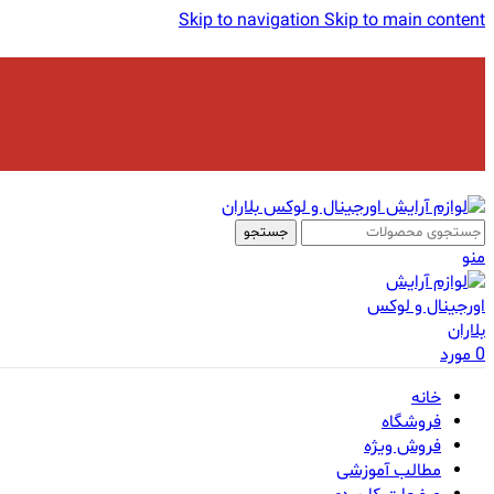
Skip to navigation
Skip to main content
جستجو
منو
0
مورد
خانه
فروشگاه
فروش ویژه
مطالب آموزشی