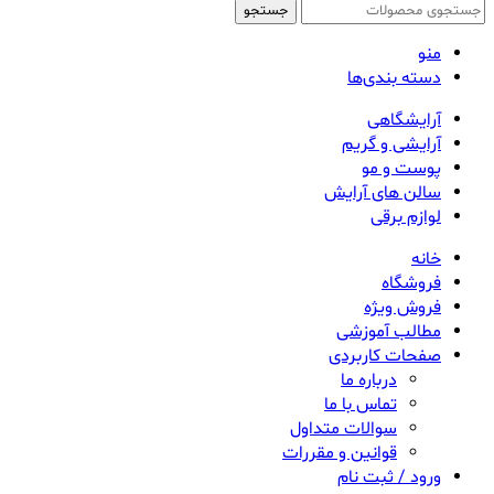
جستجو
منو
دسته بندی‌ها
آرایشگاهی
آرایشی و گریم
پوست و مو
سالن های آرایش
لوازم برقی
خانه
فروشگاه
فروش ویژه
مطالب آموزشی
صفحات کاربردی
درباره ما
تماس با ما
سوالات متداول
قوانین و مقررات
ورود / ثبت نام