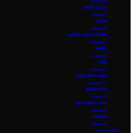
0 محصول
برنزر و کانتور
3 محصول
پرایمر
5 محصول
پنکیک و پودر فیکس
3 محصول
رژگونه
3 محصول
رژلب
4 محصول
ریمل و خط چشم
12 محصول
سایه چشم
5 محصول
مداد چشم و ابرو
5 محصول
هایلایتر
4 محصول
مراقبت پوست