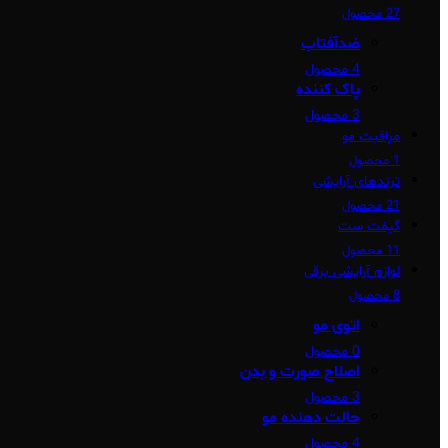
27 محصول
ضدآفتاب
4 محصول
پاک کننده
3 محصول
مراقبت مو
1 محصول
ترندهای آرایشی
21 محصول
گیفت ست
11 محصول
لوازم آرایشی برقی
8 محصول
اتوی مو
0 محصول
اصلاح صورت و بدن
3 محصول
حالت دهنده مو
4 محصول