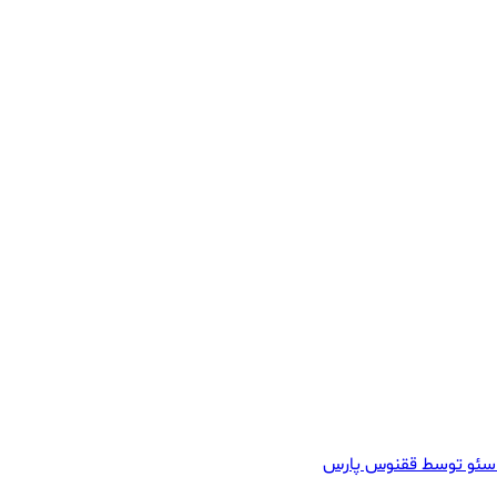
سئو توسط ققنوس پارس