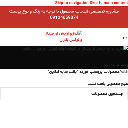
Skip to navigation
Skip to main content
مشاوره تخصصی انتخاب محصول با توجه به رنگ و نوع پوست
09124059074
منو
پالت سایه ادلاین
دسته بندی‌ها
خانه
/
محصولات برچسب خورده “پالت سایه ادلاین”
هیچ محصولی یافت نشد.