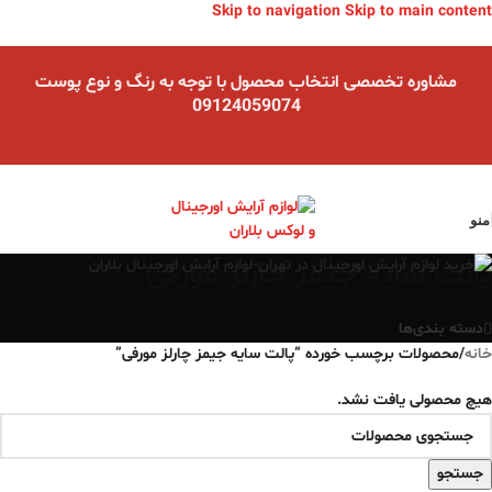
Skip to navigation
Skip to main content
مشاوره تخصصی انتخاب محصول با توجه به رنگ و نوع پوست
09124059074
منو
پالت سایه جیمز چارلز مورفی
دسته بندی‌ها
خانه
/
محصولات برچسب خورده “پالت سایه جیمز چارلز مورفی”
هیچ محصولی یافت نشد.
جستجو