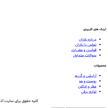
لینک های کاربردی
درباره بلاران
تماس با بلاران
قوانین و مقررات
سوالات متداول
محصولات
آرایشی و گریم
پوست و مو
عطر و ادکلن
لوازم برقی
کلیه حقوق برای سایت آذی