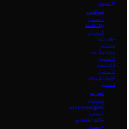
27 محصول
ضدآفتاب
4 محصول
پاک کننده
3 محصول
مراقبت مو
1 محصول
ترندهای آرایشی
21 محصول
گیفت ست
11 محصول
لوازم آرایشی برقی
8 محصول
اتوی مو
0 محصول
اصلاح صورت و بدن
3 محصول
حالت دهنده مو
4 محصول