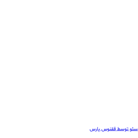
سئو توسط ققنوس پارس