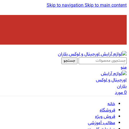
Skip to navigation
Skip to main content
جستجو
منو
0
مورد
خانه
فروشگاه
فروش ویژه
مطالب آموزشی