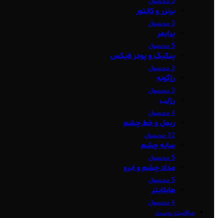
0 محصول
برنزر و کانتور
3 محصول
پرایمر
5 محصول
پنکیک و پودر فیکس
3 محصول
رژگونه
3 محصول
رژلب
4 محصول
ریمل و خط چشم
12 محصول
سایه چشم
5 محصول
مداد چشم و ابرو
5 محصول
هایلایتر
4 محصول
مراقبت پوست