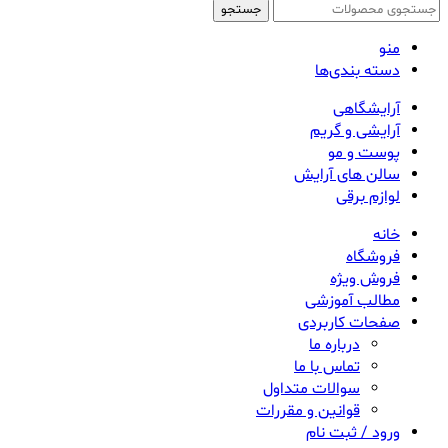
جستجو
منو
دسته بندی‌ها
آرایشگاهی
آرایشی و گریم
پوست و مو
سالن های آرایش
لوازم برقی
خانه
فروشگاه
فروش ویژه
مطالب آموزشی
صفحات کاربردی
درباره ما
تماس با ما
سوالات متداول
قوانین و مقررات
ورود / ثبت نام