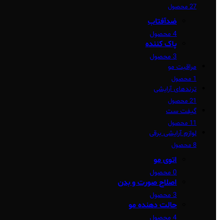
27 محصول
ضدآفتاب
4 محصول
پاک کننده
3 محصول
مراقبت مو
1 محصول
ترندهای آرایشی
21 محصول
گیفت ست
11 محصول
لوازم آرایشی برقی
8 محصول
اتوی مو
0 محصول
اصلاح صورت و بدن
3 محصول
حالت دهنده مو
4 محصول