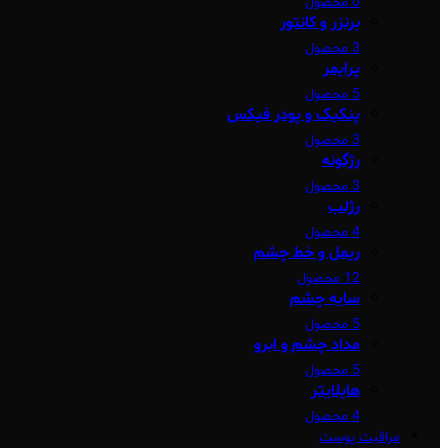
0 محصول
برنزر و کانتور
3 محصول
پرایمر
5 محصول
پنکیک و پودر فیکس
3 محصول
رژگونه
3 محصول
رژلب
4 محصول
ریمل و خط چشم
12 محصول
سایه چشم
5 محصول
مداد چشم و ابرو
5 محصول
هایلایتر
4 محصول
مراقبت پوست