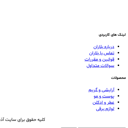
لینک های کاربردی
درباره بلاران
تماس با بلاران
قوانین و مقررات
سوالات متداول
محصولات
آرایشی و گریم
پوست و مو
عطر و ادکلن
لوازم برقی
کلیه حقوق برای سایت آذی