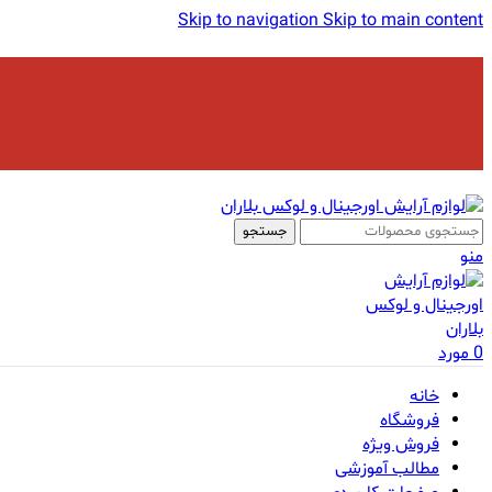
Skip to navigation
Skip to main content
جستجو
منو
0
مورد
خانه
فروشگاه
فروش ویژه
مطالب آموزشی