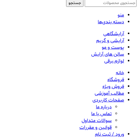
جستجو
منو
دسته بندی‌ها
آرایشگاهی
آرایشی و گریم
پوست و مو
سالن های آرایش
لوازم برقی
خانه
فروشگاه
فروش ویژه
مطالب آموزشی
صفحات کاربردی
درباره ما
تماس با ما
سوالات متداول
قوانین و مقررات
ورود / ثبت نام