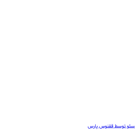
سئو توسط ققنوس پارس