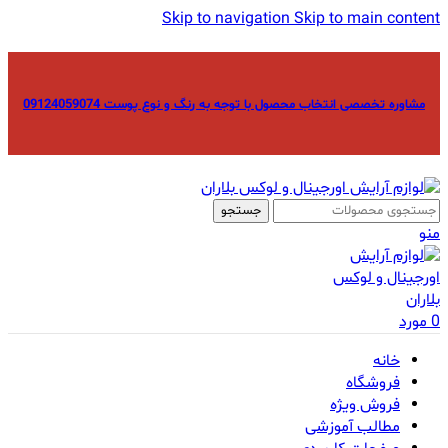
Skip to navigation
Skip to main content
مشاوره تخصصی انتخاب محصول با توجه به رنگ و نوع پوست 09124059074
جستجو
منو
0
مورد
خانه
فروشگاه
فروش ویژه
مطالب آموزشی