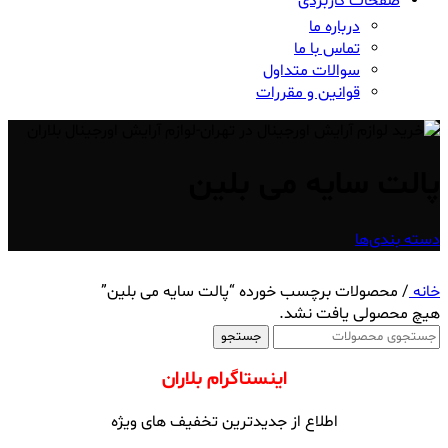
صفحات کاربردی
درباره ما
تماس با ما
سوالات متداول
قوانین و مقررات
پالت سایه می بلین
دسته بندی‌ها
خانه
/
محصولات برچسب خورده “پالت سایه می بلین”
هیچ محصولی یافت نشد.
جستجو
اینستاگرام بلاران
اطلاع از جدیدترین تخفیف های ویژه