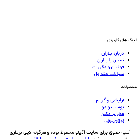
لینک های کاربردی
درباره بلاران
تماس با بلاران
قوانین و مقررات
سوالات متداول
محصولات
آرایشی و گریم
پوست و مو
عطر و ادکلن
لوازم برقی
کلیه حقوق برای سایت آذینو محفوظ بوده و هرگونه کپی برداری