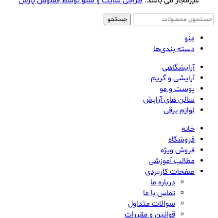
غیرمجاز می باشد.
طراحی سایت و سئو توسط ققنوس پارس
جستجو
منو
دسته بندی‌ها
آرایشگاهی
آرایشی و گریم
پوست و مو
سالن های آرایش
لوازم برقی
خانه
فروشگاه
فروش ویژه
مطالب آموزشی
صفحات کاربردی
درباره ما
تماس با ما
سوالات متداول
قوانین و مقررات