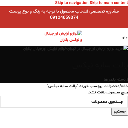
Skip to navigation
Skip to main content
مشاوره تخصصی انتخاب محصول با توجه به رنگ و نوع پوست
09124059074
منو
پالت سایه نیکس
دسته بندی‌ها
خانه
/
محصولات برچسب خورده “پالت سایه نیکس”
هیچ محصولی یافت نشد.
جستجو