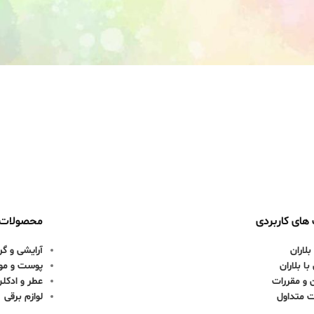
های کاربردی
محصولات
بلاران
آرایشی و گر
ا بلاران
پوست و مو
 و مقررات
عطر و ادکل
ت متداول
لوازم برقی