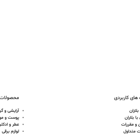
های کاربردی
محصولات
بلاران
آرایشی و گر
ا بلاران
پوست و مو
 و مقررات
عطر و ادکل
ت متداول
لوازم برقی