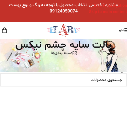
مشاوره تخصصی انتخاب محصول با توجه به رنگ و نوع پوست
Skip to navigation
09124059074
Skip to main content
منو
پالت سایه چشم نیکس
دسته بندی‌ها
خانه
/
محصولات برچسب خورده “پالت سایه چشم نیکس”
هیچ محصولی یافت نشد.