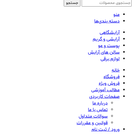
جستجو
منو
دسته بندی‌ها
آرایشگاهی
آرایشی و گریم
پوست و مو
سالن های آرایش
لوازم برقی
خانه
فروشگاه
فروش ویژه
مطالب آموزشی
صفحات کاربردی
درباره ما
تماس با ما
سوالات متداول
قوانین و مقررات
ورود / ثبت نام