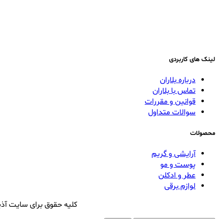
لینک های کاربردی
درباره بلاران
تماس با بلاران
قوانین و مقررات
سوالات متداول
محصولات
آرایشی و گریم
پوست و مو
عطر و ادکلن
لوازم برقی
کلیه حقوق برای سایت آذی