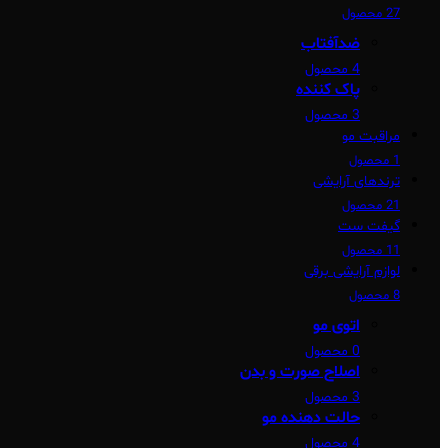
27 محصول
ضدآفتاب
4 محصول
پاک کننده
3 محصول
مراقبت مو
1 محصول
ترندهای آرایشی
21 محصول
گیفت ست
11 محصول
لوازم آرایشی برقی
8 محصول
اتوی مو
0 محصول
اصلاح صورت و بدن
3 محصول
حالت دهنده مو
4 محصول