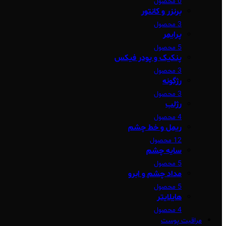
0 محصول
برنزر و کانتور
3 محصول
پرایمر
5 محصول
پنکیک و پودر فیکس
3 محصول
رژگونه
3 محصول
رژلب
4 محصول
ریمل و خط چشم
12 محصول
سایه چشم
5 محصول
مداد چشم و ابرو
5 محصول
هایلایتر
4 محصول
مراقبت پوست