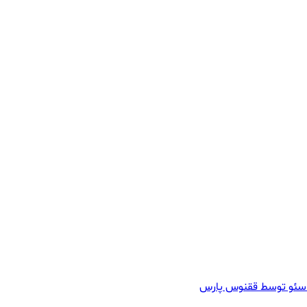
سئو توسط ققنوس پارس