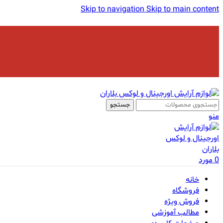
Skip to navigation
Skip to main content
جستجو
منو
0
مورد
خانه
فروشگاه
فروش ویژه
مطالب آموزشی