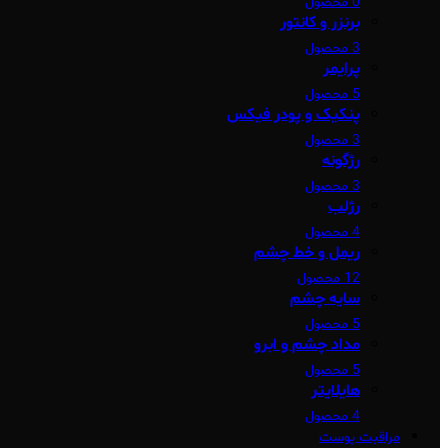
0 محصول
برنزر و کانتور
3 محصول
پرایمر
5 محصول
پنکیک و پودر فیکس
3 محصول
رژگونه
3 محصول
رژلب
4 محصول
ریمل و خط چشم
12 محصول
سایه چشم
5 محصول
مداد چشم و ابرو
5 محصول
هایلایتر
4 محصول
مراقبت پوست