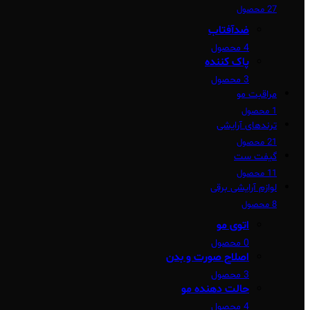
27 محصول
ضدآفتاب
4 محصول
پاک کننده
3 محصول
مراقبت مو
1 محصول
ترندهای آرایشی
21 محصول
گیفت ست
11 محصول
لوازم آرایشی برقی
8 محصول
اتوی مو
0 محصول
اصلاح صورت و بدن
3 محصول
حالت دهنده مو
4 محصول