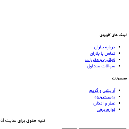
لینک های کاربردی
درباره بلاران
تماس با بلاران
قوانین و مقررات
سوالات متداول
محصولات
آرایشی و گریم
پوست و مو
عطر و ادکلن
لوازم برقی
کلیه حقوق برای سایت آذی