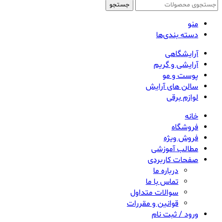
جستجو
منو
دسته بندی‌ها
آرایشگاهی
آرایشی و گریم
پوست و مو
سالن های آرایش
لوازم برقی
خانه
فروشگاه
فروش ویژه
مطالب آموزشی
صفحات کاربردی
درباره ما
تماس با ما
سوالات متداول
قوانین و مقررات
ورود / ثبت نام