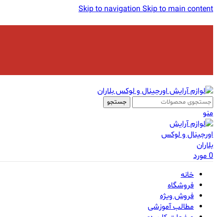
Skip to navigation
Skip to main content
جستجو
منو
0
مورد
خانه
فروشگاه
فروش ویژه
مطالب آموزشی