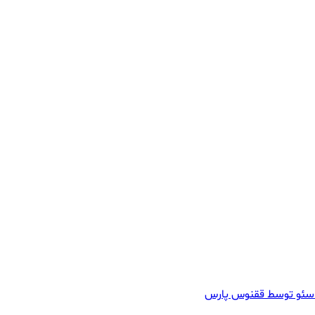
سئو توسط ققنوس پارس