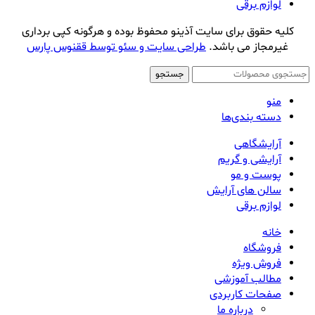
لوازم برقی
کلیه حقوق برای سایت آذینو محفوظ بوده و هرگونه کپی برداری
غیرمجاز می باشد.
طراحی سایت و سئو توسط ققنوس پارس
جستجو
منو
دسته بندی‌ها
آرایشگاهی
آرایشی و گریم
پوست و مو
سالن های آرایش
لوازم برقی
خانه
فروشگاه
فروش ویژه
مطالب آموزشی
صفحات کاربردی
درباره ما