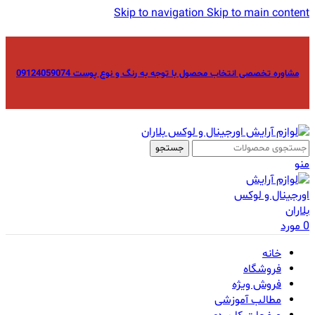
Skip to navigation
Skip to main content
مشاوره تخصصی انتخاب محصول با توجه به رنگ و نوع پوست 09124059074
جستجو
منو
0
مورد
خانه
فروشگاه
فروش ویژه
مطالب آموزشی