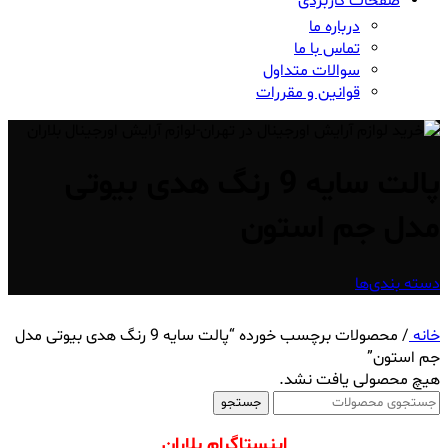
صفحات کاربردی
درباره ما
تماس با ما
سوالات متداول
قوانین و مقررات
پالت سایه 9 رنگ هدی بیوتی
مدل جم استون
دسته بندی‌ها
خانه
/
محصولات برچسب خورده “پالت سایه 9 رنگ هدی بیوتی مدل
جم استون”
هیچ محصولی یافت نشد.
جستجو
اینستاگرام بلاران