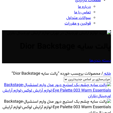
صفحات کاربردی
درباره ما
تماس با ما
سوالات متداول
قوانین و مقررات
پالت سایه Dior Backstage
دسته بندی‌ها
خانه
/
محصولات برچسب خورده “پالت سایه Dior Backstage”