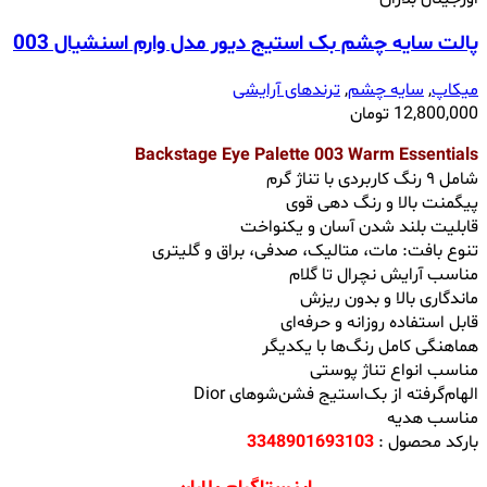
پالت سایه چشم بک استیج دیور مدل وارم اسنشیال 003
میکاپ
,
سایه چشم
,
ترندهای آرایشی
12,800,000
تومان
Backstage Eye Palette 003 Warm Essentials
شامل ۹ رنگ کاربردی با تناژ گرم
پیگمنت بالا و رنگ ‌دهی قوی
قابلیت بلند شدن آسان و یکنواخت
تنوع بافت: مات، متالیک، صدفی، براق و گلیتری
مناسب آرایش نچرال تا گلام
ماندگاری بالا و بدون ریزش
قابل استفاده روزانه و حرفه‌ای
هماهنگی کامل رنگ‌ها با یکدیگر
مناسب انواع تناژ پوستی
الهام‌گرفته از بک‌استیج فشن‌شوهای Dior
مناسب هدیه
بارکد محصول :
3348901693103