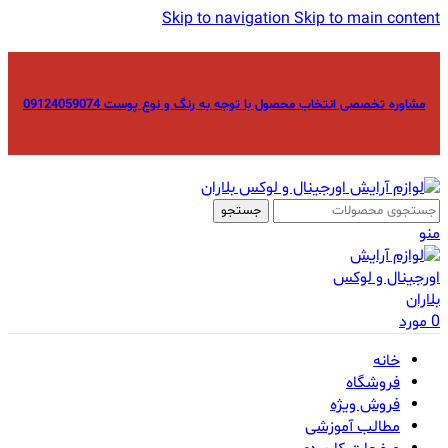
Skip to navigation
Skip to main content
مشاوره تخصصی انتخاب محصول با توجه به رنگ و نوع پوست 09124059074
جستجو
منو
0
مورد
خانه
فروشگاه
فروش ویژه
مطالب آموزشی