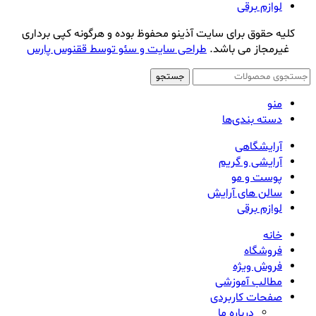
لوازم برقی
کلیه حقوق برای سایت آذینو محفوظ بوده و هرگونه کپی برداری
غیرمجاز می باشد.
طراحی سایت و سئو توسط ققنوس پارس
جستجو
منو
دسته بندی‌ها
آرایشگاهی
آرایشی و گریم
پوست و مو
سالن های آرایش
لوازم برقی
خانه
فروشگاه
فروش ویژه
مطالب آموزشی
صفحات کاربردی
درباره ما