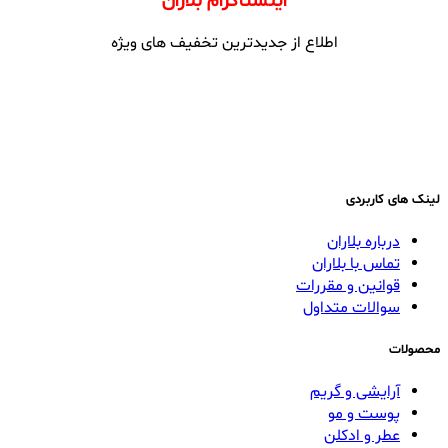
اینستاگرام بلاران
اطلاع از جدیدترین تخفیف های ویژه
لینک های کاربردی
درباره بلاران
تماس با بلاران
قوانین و مقررات
سوالات متداول
محصولات
آرایشی و گریم
پوست و مو
عطر و ادکلن