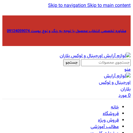
Skip to navigation
Skip to main content
مشاوره تخصصی انتخاب محصول با توجه به رنگ و نوع پوست 09124059074
جستجو
منو
0
مورد
خانه
فروشگاه
فروش ویژه
مطالب آموزشی