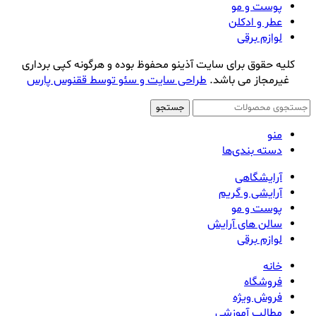
پوست و مو
عطر و ادکلن
لوازم برقی
کلیه حقوق برای سایت آذینو محفوظ بوده و هرگونه کپی برداری
غیرمجاز می باشد.
طراحی سایت و سئو توسط ققنوس پارس
جستجو
منو
دسته بندی‌ها
آرایشگاهی
آرایشی و گریم
پوست و مو
سالن های آرایش
لوازم برقی
خانه
فروشگاه
فروش ویژه
مطالب آموزشی