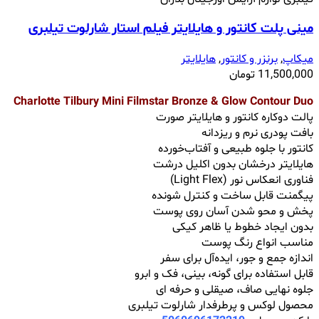
مینی پلت کانتور و هایلایتر فیلم استار شارلوت تیلبری
میکاپ
,
برنزر و کانتور
,
هایلایتر
11,500,000
تومان
Charlotte Tilbury Mini Filmstar Bronze & Glow Contour Duo
پالت دوکاره کانتور و هایلایتر صورت
بافت پودری نرم و ریزدانه
کانتور با جلوه طبیعی و آفتاب‌خورده
هایلایتر درخشان بدون اکلیل درشت
فناوری انعکاس نور (Light Flex)
پیگمنت قابل ساخت و کنترل شونده
پخش و محو شدن آسان روی پوست
بدون ایجاد خطوط یا ظاهر کیکی
مناسب انواع رنگ پوست
اندازه جمع و جور، ایده‌آل برای سفر
قابل استفاده برای گونه، بینی، فک و ابرو
جلوه نهایی صاف، صیقلی و حرفه ای
محصول لوکس و پرطرفدار شارلوت تیلبری