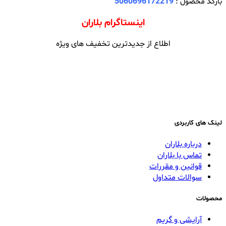
بارکد محصول :
5060696172219
اینستاگرام بلاران
اطلاع از جدیدترین تخفیف های ویژه
لینک های کاربردی
درباره بلاران
تماس با بلاران
قوانین و مقررات
سوالات متداول
محصولات
آرایشی و گریم