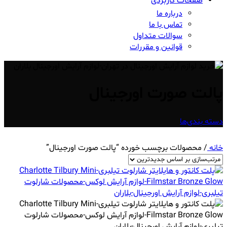
صفحات کاربردی
درباره ما
تماس با ما
سوالات متداول
قوانین و مقررات
پالت صورت اورجینال
دسته بندی‌ها
خانه
/
محصولات برچسب خورده “پالت صورت اورجینال”