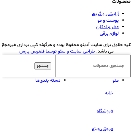
محصولات
آرایشی و گریم
پوست و مو
عطر و ادکلن
لوازم برقی
کلیه حقوق برای سایت آذینو محفوظ بوده و هرگونه کپی برداری غیرمجاز
می باشد.
طراحی سایت و سئو توسط ققنوس پارس
جستجو
منو
دسته بندی‌ها
خانه
فروشگاه
فروش ویژه