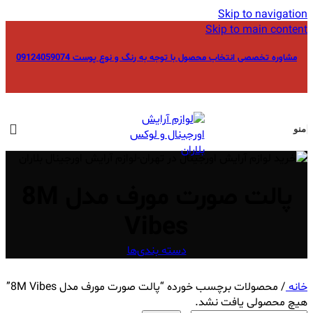
Skip to navigation
Skip to main content
مشاوره تخصصی انتخاب محصول با توجه به رنگ و نوع پوست 09124059074
منو
پالت صورت مورف مدل 8M
Vibes
دسته بندی‌ها
خانه
/
محصولات برچسب خورده “پالت صورت مورف مدل 8M Vibes”
هیچ محصولی یافت نشد.