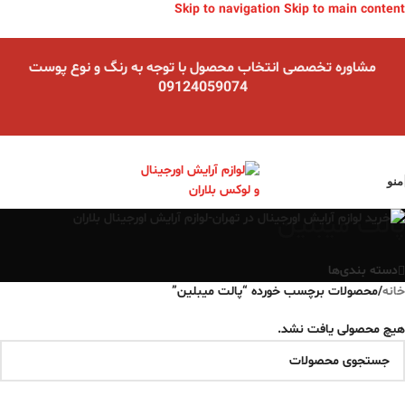
Skip to navigation
Skip to main content
مشاوره تخصصی انتخاب محصول با توجه به رنگ و نوع پوست
09124059074
منو
پالت میبلین
دسته بندی‌ها
خانه
/
محصولات برچسب خورده “پالت میبلین”
هیچ محصولی یافت نشد.