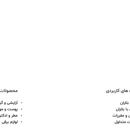
های کاربردی
محصولات
بلاران
آرایشی و گر
ا بلاران
پوست و مو
 و مقررات
عطر و ادکل
ت متداول
لوازم برقی