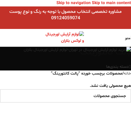
Skip to navigation
Skip to main content
مشاوره تخصصی انتخاب محصول با توجه به رنگ و نوع پوست
09124059074
منو
پالت کانتورینگ
دسته بندی‌ها
خانه
/
محصولات برچسب خورده “پالت کانتورینگ”
هیچ محصولی یافت نشد.