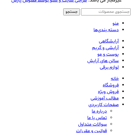
غیرمجاز می باشد.
طراحی سایت و سئو توسط ققنوس پارس
جستجو
منو
دسته بندی‌ها
آرایشگاهی
آرایشی و گریم
پوست و مو
سالن های آرایش
لوازم برقی
خانه
فروشگاه
فروش ویژه
مطالب آموزشی
صفحات کاربردی
درباره ما
تماس با ما
سوالات متداول
قوانین و مقررات