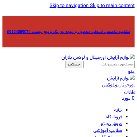
Skip to navigation
Skip to main content
مشاوره تخصصی انتخاب محصول با توجه به رنگ و نوع پوست 09124059074
جستجو
منو
0
مورد
خانه
فروشگاه
فروش ویژه
مطالب آموزشی