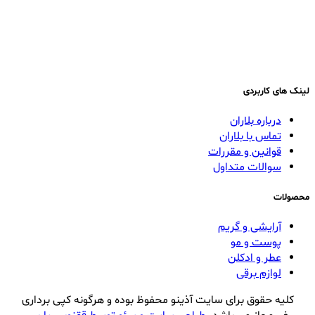
لینک های کاربردی
درباره بلاران
تماس با بلاران
قوانین و مقررات
سوالات متداول
محصولات
آرایشی و گریم
پوست و مو
عطر و ادکلن
لوازم برقی
کلیه حقوق برای سایت آذینو محفوظ بوده و هرگونه کپی برداری