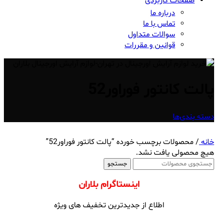
صفحات کاربردی
درباره ما
تماس با ما
سوالات متداول
قوانین و مقررات
پالت کانتور فوراور52
دسته بندی‌ها
خانه
/
محصولات برچسب خورده “پالت کانتور فوراور52”
هیچ محصولی یافت نشد.
جستجو
اینستاگرام بلاران
اطلاع از جدیدترین تخفیف های ویژه