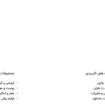
های کاربردی
محصولات
بلاران
آرایشی و گر
ا بلاران
پوست و مو
 و مقررات
عطر و ادکل
ت متداول
لوازم برقی