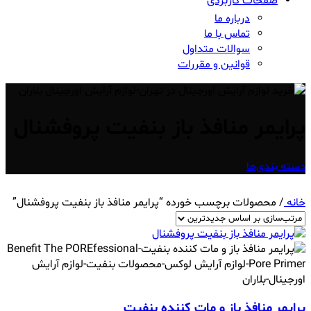
صفحات کاربردی
درباره ما
تماس با ما
سوالات متداول
قوانین و مقررات
پرايمر منافذ باز بنفیت پروفشنال
دسته بندی‌ها
خانه
/
محصولات برچسب خورده “پرايمر منافذ باز بنفیت پروفشنال”
پرايمر منافذ باز و مات کننده بنفیت