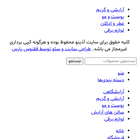
آرایشی و گریم
پوست و مو
عطر و ادکلن
لوازم برقی
کلیه حقوق برای سایت آذینو محفوظ بوده و هرگونه کپی برداری
غیرمجاز می باشد.
طراحی سایت و سئو توسط ققنوس پارس
جستجو
منو
دسته بندی‌ها
آرایشگاهی
آرایشی و گریم
پوست و مو
سالن های آرایش
لوازم برقی
خانه
فروشگاه