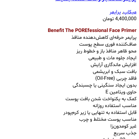
میکاپ
,
پرایمر
4,400,000
تومان
Benefit The POREfessional Face Primer
پرایمر حرفه‌ای کاهش‌دهنده منافذ
صاف‌کننده فوری سطح پوست
محو ظاهر منافذ باز و خطوط ریز
ایجاد جلوه مات و طبیعی
افزایش ماندگاری آرایش
بافت سبک و ابریشمی
فاقد چربی (Oil-Free)
بدون ایجاد سنگینی یا چسبندگی
حاوی ویتامین E
کمک به یکنواخت شدن بافت پوست
مناسب استفاده روزانه
قابل استفاده به ‌تنهایی یا زیر کرم‌پودر
مناسب پوست مختلط و چرب
غیر کومدون‌زا
جذب سریع