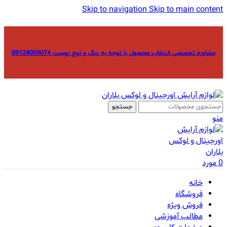
Skip to navigation
Skip to main content
مشاوره تخصصی انتخاب محصول با توجه به رنگ و نوع پوست 09124059074
جستجو
منو
0
مورد
خانه
فروشگاه
فروش ویژه
مطالب آموزشی