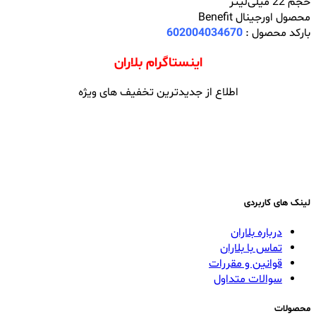
حجم 22 میلی‌لیتر
محصول اورجینال Benefit
بارکد محصول :
602004034670
اینستاگرام بلاران
اطلاع از جدیدترین تخفیف های ویژه
لینک های کاربردی
درباره بلاران
تماس با بلاران
قوانین و مقررات
سوالات متداول
محصولات