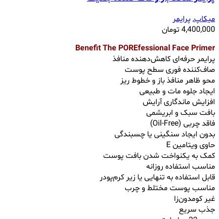
میکاپ
,
پرایمر
4,400,000
تومان
Benefit The POREfessional Face Primer
پرایمر حرفه‌ای کاهش‌دهنده منافذ
صاف‌کننده فوری سطح پوست
محو ظاهر منافذ باز و خطوط ریز
ایجاد جلوه مات و طبیعی
افزایش ماندگاری آرایش
بافت سبک و ابریشمی
فاقد چربی (Oil-Free)
بدون ایجاد سنگینی یا چسبندگی
حاوی ویتامین E
کمک به یکنواخت شدن بافت پوست
مناسب استفاده روزانه
قابل استفاده به ‌تنهایی یا زیر کرم‌پودر
مناسب پوست مختلط و چرب
غیر کومدون‌زا
جذب سریع