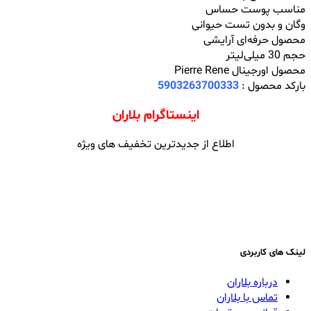
مناسب پوست حساس
وگان و بدون تست حیوانی
محصول حرفه‌ای آرایشی
حجم 30 میلی‌لیتر
محصول اورجینال Pierre Rene
بارکد محصول :
5903263700333
اینستاگرام بلاران
اطلاع از جدیدترین تخفیف های ویژه
لینک های کاربردی
درباره بلاران
تماس با بلاران