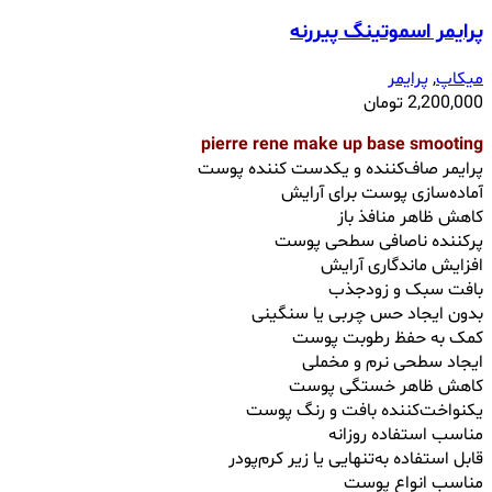
پرایمر اسموتینگ پیررنه
میکاپ
,
پرایمر
2,200,000
تومان
pierre rene make up base smooting
پرایمر صاف‌کننده و یکدست کننده پوست
آماده‌سازی پوست برای آرایش
کاهش ظاهر منافذ باز
پرکننده ناصافی‌ سطحی پوست
افزایش ماندگاری آرایش
بافت سبک و زودجذب
بدون ایجاد حس چربی یا سنگینی
کمک به حفظ رطوبت پوست
ایجاد سطحی نرم و مخملی
کاهش ظاهر خستگی پوست
یکنواخت‌کننده بافت و رنگ پوست
مناسب استفاده روزانه
قابل استفاده به‌تنهایی یا زیر کرم‌پودر
مناسب انواع پوست