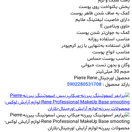
بافت سبک و نرم
پخش یکنواخت روی پوست
کمک به صاف شدن ظاهر پوست
دارای خاصیت لیفتینگ ملایم
حاوی ویتامین E
کمک به جوان‌تر شدن پوست
مناسب استفاده روزانه
قابل استفاده به‌تنهایی یا زیر کرم‌پودر
مناسب انواع پوست
مناسب پوست حساس
وگان و بدون تست حیوانی
حجم 30 میلی‌لیتر
محصول اورجینال Pierre Rene
بارکد محصول :
5902280531708