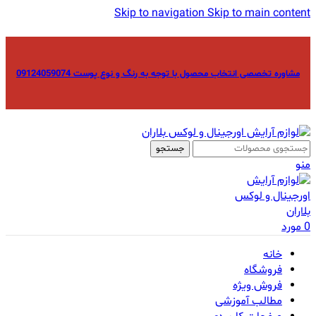
Skip to navigation
Skip to main content
مشاوره تخصصی انتخاب محصول با توجه به رنگ و نوع پوست 09124059074
جستجو
منو
0
مورد
خانه
فروشگاه
فروش ویژه
مطالب آموزشی