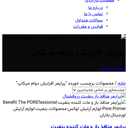
صفحات کاربردی
درباره ما
تماس با ما
سوالات متداول
قوانین و مقررات
پرایمر افزایش دوام میکاپ
دسته بندی‌ها
خانه
/
محصولات برچسب خورده “پرایمر افزایش دوام میکاپ”
پرايمر منافذ باز و مات کننده بنفیت