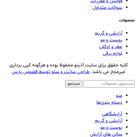
قوانین و مقررات
سوالات متداول
محصولات
آرایشی و گریم
پوست و مو
عطر و ادکلن
لوازم برقی
کلیه حقوق برای سایت آذینو محفوظ بوده و هرگونه کپی برداری
غیرمجاز می باشد.
طراحی سایت و سئو توسط ققنوس پارس
جستجو
منو
دسته بندی‌ها
آرایشگاهی
آرایشی و گریم
پوست و مو
سالن های آرایش