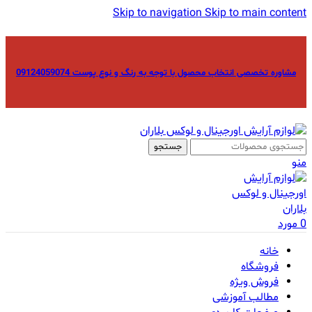
Skip to navigation
Skip to main content
مشاوره تخصصی انتخاب محصول با توجه به رنگ و نوع پوست 09124059074
جستجو
منو
0
مورد
خانه
فروشگاه
فروش ویژه
مطالب آموزشی