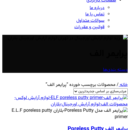
صفحات کاربردی
درباره ما
تماس با ما
سوالات متداول
قوانین و مقررات
پرایمر الف
دسته بندی‌ها
خانه
/
محصولات برچسب خورده “پرایمر الف”
پرایمر الف Poreless Putty