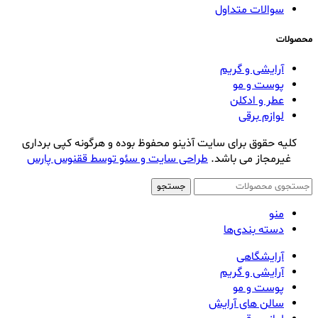
سوالات متداول
محصولات
آرایشی و گریم
پوست و مو
عطر و ادکلن
لوازم برقی
کلیه حقوق برای سایت آذینو محفوظ بوده و هرگونه کپی برداری
غیرمجاز می باشد.
طراحی سایت و سئو توسط ققنوس پارس
جستجو
منو
دسته بندی‌ها
آرایشگاهی
آرایشی و گریم
پوست و مو
سالن های آرایش