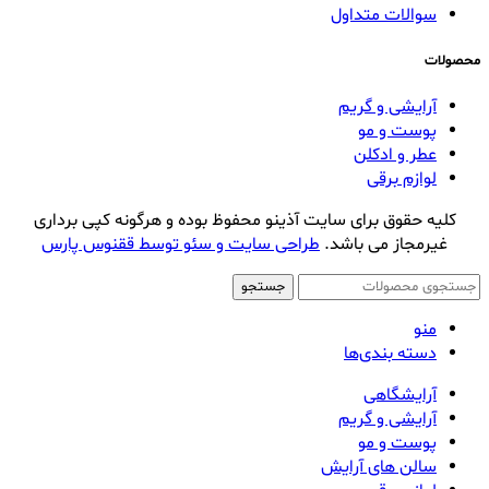
سوالات متداول
محصولات
آرایشی و گریم
پوست و مو
عطر و ادکلن
لوازم برقی
کلیه حقوق برای سایت آذینو محفوظ بوده و هرگونه کپی برداری
غیرمجاز می باشد.
طراحی سایت و سئو توسط ققنوس پارس
جستجو
منو
دسته بندی‌ها
آرایشگاهی
آرایشی و گریم
پوست و مو
سالن های آرایش