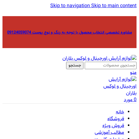
Skip to navigation
Skip to main content
مشاوره تخصصی انتخاب محصول با توجه به رنگ و نوع پوست 09124059074
جستجو
منو
0
مورد
خانه
فروشگاه
فروش ویژه
مطالب آموزشی