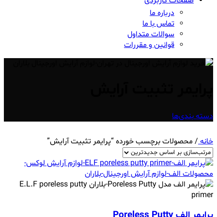
صفحات کاربردی
درباره ما
تماس با ما
سوالات متداول
قوانین و مقررات
پرایمر تثبیت آرایش
دسته بندی‌ها
خانه
/
محصولات برچسب خورده “پرایمر تثبیت آرایش”
پرایمر الف Poreless Putty