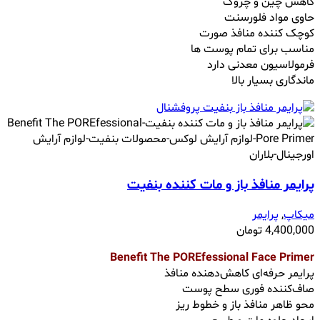
کاهش چین و چروک
حاوی مواد فلورسنت
کوچک کننده منافذ صورت
مناسب برای تمام پوست ها
فرمولاسیون معدنی دارد
ماندگاری بسیار بالا
پرايمر منافذ باز و مات کننده بنفیت
میکاپ
,
پرایمر
4,400,000
تومان
Benefit The POREfessional Face Primer
پرایمر حرفه‌ای کاهش‌دهنده منافذ
صاف‌کننده فوری سطح پوست
محو ظاهر منافذ باز و خطوط ریز