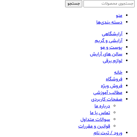
جستجو
منو
دسته بندی‌ها
آرایشگاهی
آرایشی و گریم
پوست و مو
سالن های آرایش
لوازم برقی
خانه
فروشگاه
فروش ویژه
مطالب آموزشی
صفحات کاربردی
درباره ما
تماس با ما
سوالات متداول
قوانین و مقررات
ورود / ثبت نام