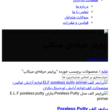
صفحات کاربردی
درباره ما
تماس با ما
سوالات متداول
قوانین و مقررات
پرایمر حرفه‌ای میکاپ
دسته بندی‌ها
خانه
/
محصولات برچسب خورده “پرایمر حرفه‌ای میکاپ”
پرایمر الف Poreless Putty