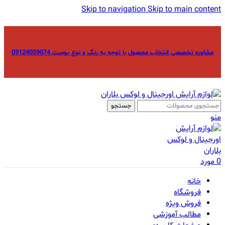
Skip to navigation
Skip to main content
مشاوره تخصصی انتخاب محصول با توجه به رنگ و نوع پوست 09124059074
جستجو
منو
0
مورد
خانه
فروشگاه
فروش ویژه
مطالب آموزشی