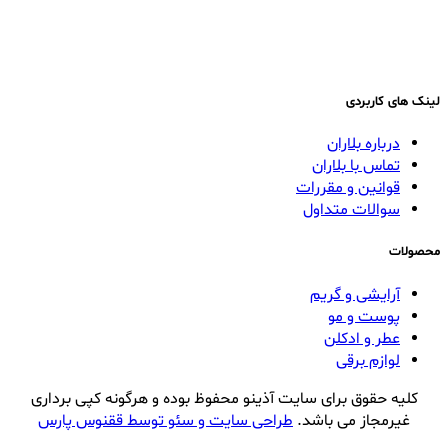
لینک های کاربردی
درباره بلاران
تماس با بلاران
قوانین و مقررات
سوالات متداول
محصولات
آرایشی و گریم
پوست و مو
عطر و ادکلن
لوازم برقی
کلیه حقوق برای سایت آذینو محفوظ بوده و هرگونه کپی برداری
غیرمجاز می باشد.
طراحی سایت و سئو توسط ققنوس پارس