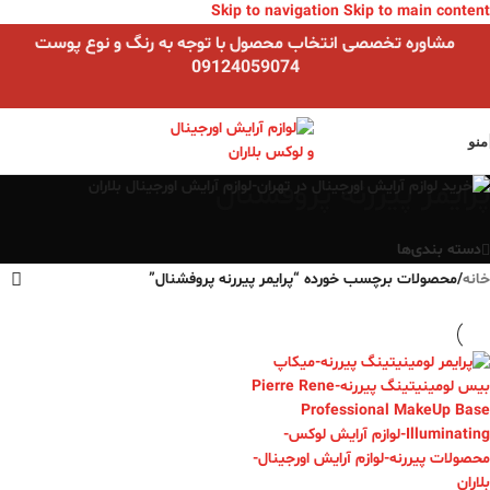
Skip to navigation
Skip to main content
مشاوره تخصصی انتخاب محصول با توجه به رنگ و نوع پوست
09124059074
منو
پرایمر پیررنه پروفشنال
دسته بندی‌ها
خانه
/
محصولات برچسب خورده “پرایمر پیررنه پروفشنال”