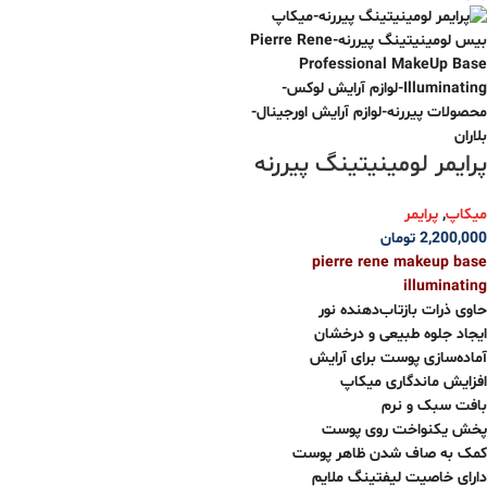
پرایمر لومینیتینگ پیررنه
میکاپ
,
پرایمر
2,200,000
تومان
pierre rene makeup base
illuminating
حاوی ذرات بازتاب‌دهنده نور
ایجاد جلوه طبیعی و درخشان
آماده‌سازی پوست برای آرایش
افزایش ماندگاری میکاپ
بافت سبک و نرم
پخش یکنواخت روی پوست
کمک به صاف شدن ظاهر پوست
دارای خاصیت لیفتینگ ملایم