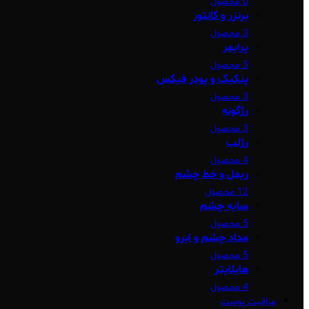
0 محصول
برنزر و کانتور
3 محصول
پرایمر
5 محصول
پنکیک و پودر فیکس
3 محصول
رژگونه
3 محصول
رژلب
4 محصول
ریمل و خط چشم
12 محصول
سایه چشم
5 محصول
مداد چشم و ابرو
5 محصول
هایلایتر
4 محصول
مراقبت پوست