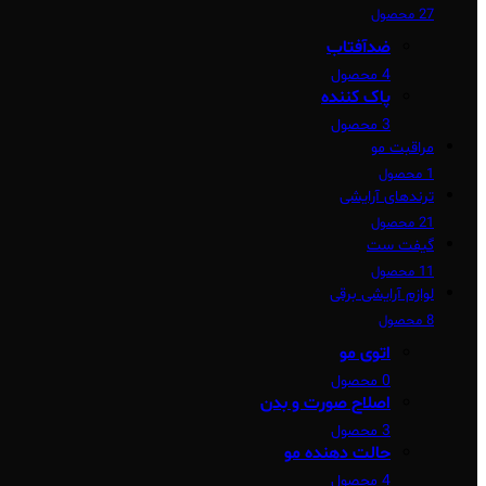
27 محصول
ضدآفتاب
4 محصول
پاک کننده
3 محصول
مراقبت مو
1 محصول
ترندهای آرایشی
21 محصول
گیفت ست
11 محصول
لوازم آرایشی برقی
8 محصول
اتوی مو
0 محصول
اصلاح صورت و بدن
3 محصول
حالت دهنده مو
4 محصول