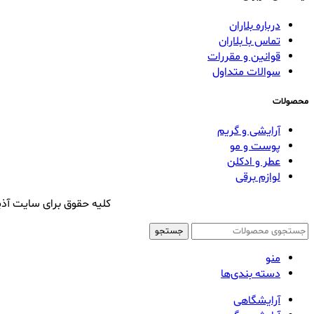
درباره بلاران
تماس با بلاران
قوانین و مقررات
سوالات متداول
محصولات
آرایشی و گریم
پوست و مو
عطر و ادکلن
لوازم برقی
کلیه حقوق برای سایت آذی
جستجو
منو
دسته بندی‌ها
آرایشگاهی