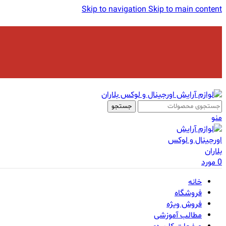
Skip to navigation
Skip to main content
جستجو
منو
0
مورد
خانه
فروشگاه
فروش ویژه
مطالب آموزشی