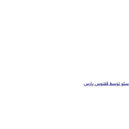
سئو توسط ققنوس پارس