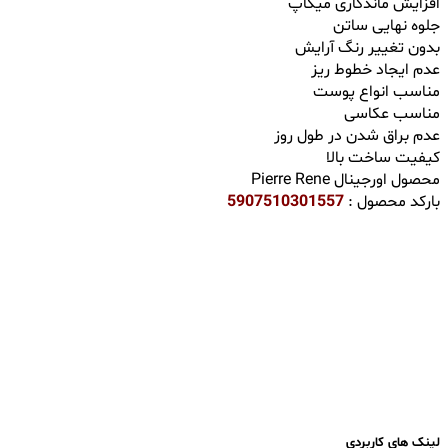
افزایش ماندگاری میکاپ
جلوه نهایی ساتن
بدون تغییر رنگ آرایش
عدم ایجاد خطوط ریز
مناسب انواع پوست
مناسب عکاسی
عدم براق شدن در طول روز
کیفیت ساخت بالا
محصول اورجینال Pierre Rene
بارکد محصول :
5907510301557
لینک های کاربردی