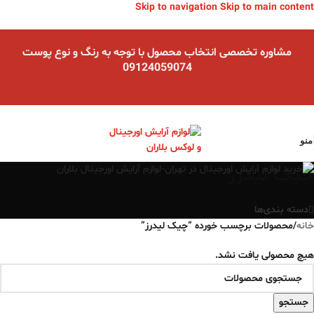
Skip to navigation
Skip to main content
مشاوره تخصصی انتخاب محصول با توجه به رنگ و نوع پوست
09124059074
منو
چیک لیدرز
دسته بندی‌ها
خانه
/
محصولات برچسب خورده “چیک لیدرز”
هیچ محصولی یافت نشد.
جستجو