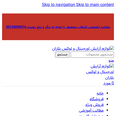
Skip to navigation
Skip to main content
مشاوره تخصصی انتخاب محصول با توجه به رنگ و نوع پوست 09124059074
جستجو
منو
0
مورد
خانه
فروشگاه
فروش ویژه
مطالب آموزشی