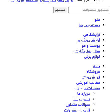
غیرمجاز می باشد.
طراحی سایت و سئو توسط ققنوس پارس
جستجو
منو
دسته بندی‌ها
آرایشگاهی
آرایشی و گریم
پوست و مو
سالن های آرایش
لوازم برقی
خانه
فروشگاه
فروش ویژه
مطالب آموزشی
صفحات کاربردی
درباره ما
تماس با ما
سوالات متداول
قوانین و مقررات