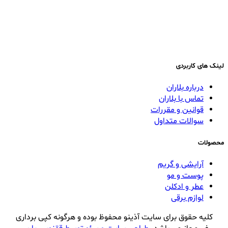
لینک های کاربردی
درباره بلاران
تماس با بلاران
قوانین و مقررات
سوالات متداول
محصولات
آرایشی و گریم
پوست و مو
عطر و ادکلن
لوازم برقی
کلیه حقوق برای سایت آذینو محفوظ بوده و هرگونه کپی برداری