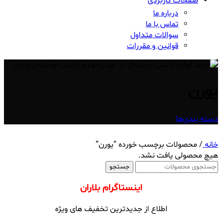
صفحات کاربردی
درباره ما
تماس با ما
سوالات متداول
قوانین و مقررات
یورن
دسته بندی‌ها
خانه
/
محصولات برچسب خورده “یورن”
هیچ محصولی یافت نشد.
جستجو
اینستاگرام بلاران
اطلاع از جدیدترین تخفیف های ویژه