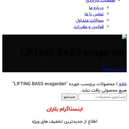
صفحات کاربردی
درباره ما
تماس با ما
سوالات متداول
قوانین و مقررات
LIFTING BASS evagarden
دسته بندی‌ها
خانه
/
محصولات برچسب خورده “LIFTING BASS evagarden”
هیچ محصولی یافت نشد.
جستجو
اینستاگرام بلاران
اطلاع از جدیدترین تخفیف های ویژه