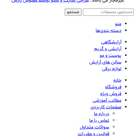
غیرمجاز می باشد.
طراحی سایت و سئو توسط ققنوس پارس
جستجو
منو
دسته بندی‌ها
آرایشگاهی
آرایشی و گریم
پوست و مو
سالن های آرایش
لوازم برقی
خانه
فروشگاه
فروش ویژه
مطالب آموزشی
صفحات کاربردی
درباره ما
تماس با ما
سوالات متداول
قوانین و مقررات