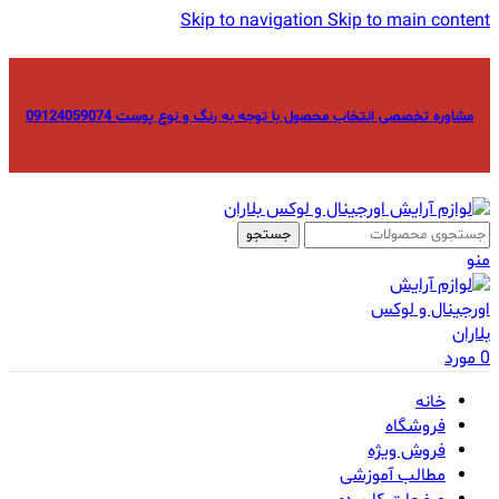
Skip to navigation
Skip to main content
مشاوره تخصصی انتخاب محصول با توجه به رنگ و نوع پوست 09124059074
جستجو
منو
0
مورد
خانه
فروشگاه
فروش ویژه
مطالب آموزشی