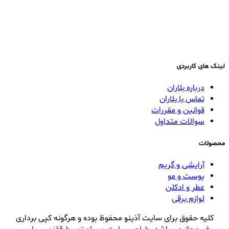
لینک های کاربردی
درباره بلاران
تماس با بلاران
قوانین و مقررات
سوالات متداول
محصولات
آرایشی و گریم
پوست و مو
عطر و ادکلن
لوازم برقی
کلیه حقوق برای سایت آذینو محفوظ بوده و هرگونه کپی برداری