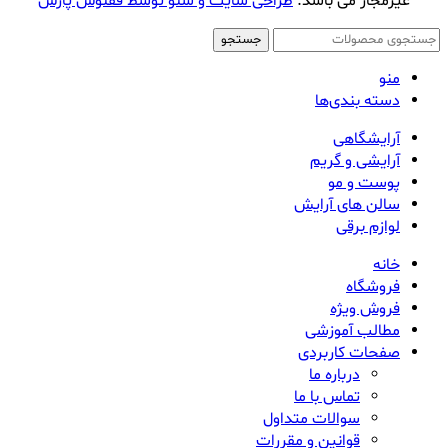
غیرمجاز می باشد.
طراحی سایت و سئو توسط ققنوس پارس
جستجو
منو
دسته بندی‌ها
آرایشگاهی
آرایشی و گریم
پوست و مو
سالن های آرایش
لوازم برقی
خانه
فروشگاه
فروش ویژه
مطالب آموزشی
صفحات کاربردی
درباره ما
تماس با ما
سوالات متداول
قوانین و مقررات