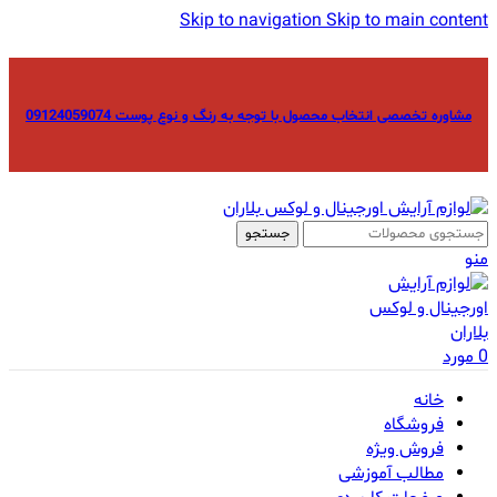
Skip to navigation
Skip to main content
مشاوره تخصصی انتخاب محصول با توجه به رنگ و نوع پوست 09124059074
جستجو
منو
0
مورد
خانه
فروشگاه
فروش ویژه
مطالب آموزشی