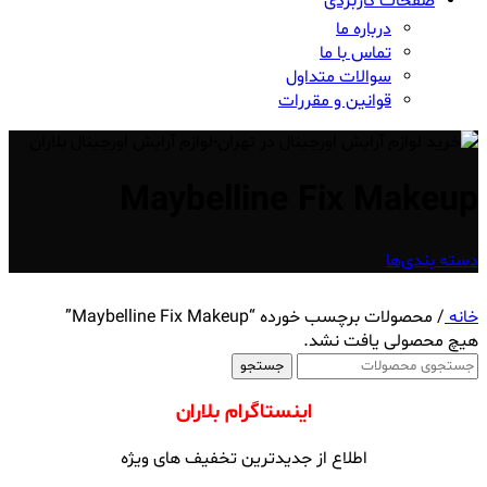
صفحات کاربردی
درباره ما
تماس با ما
سوالات متداول
قوانین و مقررات
Maybelline Fix Makeup
دسته بندی‌ها
خانه
/
محصولات برچسب خورده “Maybelline Fix Makeup”
هیچ محصولی یافت نشد.
جستجو
اینستاگرام بلاران
اطلاع از جدیدترین تخفیف های ویژه