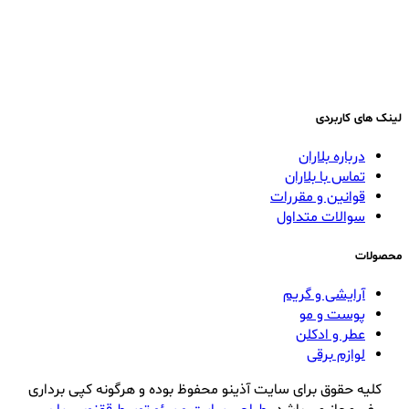
لینک های کاربردی
درباره بلاران
تماس با بلاران
قوانین و مقررات
سوالات متداول
محصولات
آرایشی و گریم
پوست و مو
عطر و ادکلن
لوازم برقی
کلیه حقوق برای سایت آذینو محفوظ بوده و هرگونه کپی برداری