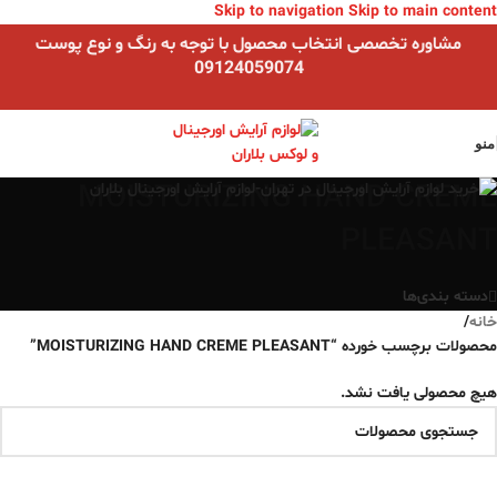
Skip to navigation
Skip to main content
مشاوره تخصصی انتخاب محصول با توجه به رنگ و نوع پوست
09124059074
منو
MOISTURIZING HAND CREME
PLEASANT
دسته بندی‌ها
خانه
/
محصولات برچسب خورده “MOISTURIZING HAND CREME PLEASANT”
هیچ محصولی یافت نشد.