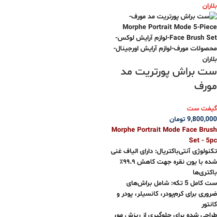
ست براش پورتریت مد
مورف
گیفت ست
9,800,000
تومان
Morphe Portrait Mode Face Brush
Set - 5pc
تکنولوژی آنتی‌باکتریال: دارای الیاف غنی
شده با یون نقره جهت کاهش ۹۹.۹٪
باکتری‌ها
ست کامل 5 تکه: شامل براش‌های
ضروری برای کرم‌پودر، کانسیلر، پودر و
کانتور
طراحی شده برای جلوگیری از ریزش مو،