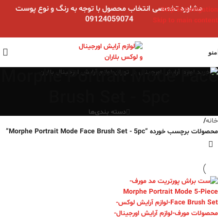
مشاوره تخصصی انتخاب محصول با توجه به رنگ و نوع پوست
Skip to navigation
09124059074
Skip to main content
منو
Morphe Portrait Mode Face
Brush Set - 5pc
دسته بندی‌ها
خانه
/
محصولات برچسب خورده “Morphe Portrait Mode Face Brush Set - 5pc”