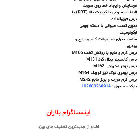
فرسایش و ایجاد خط روی صورت
الیاف مصنوعی با کیفیت بالا (PBT) با
نرمی فوق‌العاده
بدون تست حیوانی با دسته چوبی
ارگونومیک
مناسب برای محصولات کرمی، مایع و
پودری
برس کرم و مایع با روکش تخت M106
برس کانسیلر پدال گرد M131
برس پودر مخروطی M162
برس پودری نوک تیز کوچک M164
برس کرم مورب و برنز مایع M242
بارکد محصول :
192608260914
اینستاگرام بلاران
اطلاع از جدیدترین تخفیف های ویژه