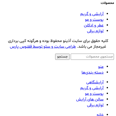
محصولات
آرایشی و گریم
پوست و مو
عطر و ادکلن
لوازم برقی
کلیه حقوق برای سایت آذینو محفوظ بوده و هرگونه کپی برداری
غیرمجاز می باشد.
طراحی سایت و سئو توسط ققنوس پارس
جستجو
منو
دسته بندی‌ها
آرایشگاهی
آرایشی و گریم
پوست و مو
سالن های آرایش
لوازم برقی
خانه