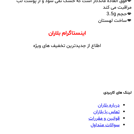
💋فوق العاده ماندگار است که خشک نمی شود و از پوست لب
مراقبت می کند
💋حجم 3.5g
💋ساخت لهستان
اینستاگرام بلاران
اطلاع از جدیدترین تخفیف های ویژه
لینک های کاربردی
درباره بلاران
تماس با بلاران
قوانین و مقررات
سوالات متداول