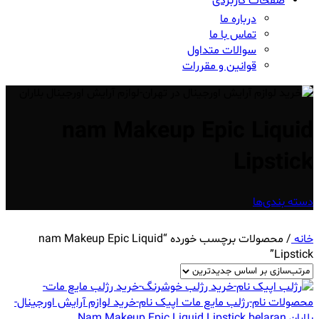
صفحات کاربردی
درباره ما
تماس با ما
سوالات متداول
قوانین و مقررات
nam Makeup Epic Liquid
Lipstick
دسته بندی‌ها
خانه
/
محصولات برچسب خورده “nam Makeup Epic Liquid
Lipstick”