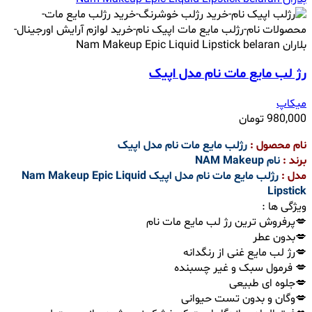
رژ لب مایع مات نام مدل اپیک
میکاپ
980,000
تومان
نام محصول :
رژلب مایع مات نام مدل اپیک
برند :
نام
NAM Makeup
مدل :
رژلب مایع مات نام مدل اپیک Nam Makeup Epic Liquid
Lipstick
ویژگی ها :
💋پرفروش ترین رژ لب مایع مات نام
💋بدون عطر
💋رژ لب مایع غنی از رنگدانه
💋 فرمول سبک و غیر چسبنده
💋جلوه ای طبیعی
💋وگان و بدون تست حیوانی