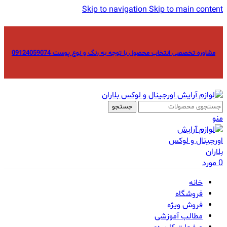
Skip to navigation
Skip to main content
مشاوره تخصصی انتخاب محصول با توجه به رنگ و نوع پوست 09124059074
جستجو
منو
0
مورد
خانه
فروشگاه
فروش ویژه
مطالب آموزشی