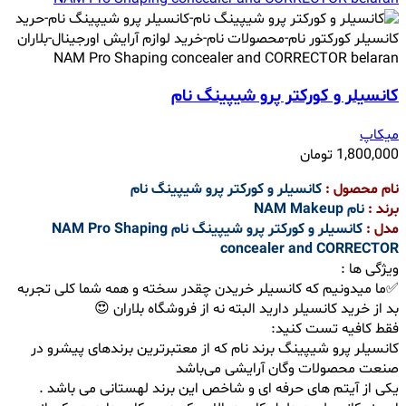
کانسیلر و کورکتر پرو شیپینگ نام
میکاپ
1,800,000
تومان
نام محصول :
کانسیلر و کورکتر پرو شیپینگ نام
برند :
نام
NAM Makeup
مدل :
کانسیلر و کورکتر پرو شیپینگ نام NAM Pro Shaping
concealer and CORRECTOR
ویژگی ها :
✅ما میدونیم که کانسیلر خریدن چقدر سخته و همه شما کلی تجربه
بد از خرید کانسیلر دارید البته نه از فروشگاه بلاران 😍
فقط کافیه تست کنید:
کانسیلر پرو شیپینگ برند نام که از معتبرترین برندهای پیشرو در
صنعت محصولات وگان آرایشی می‌باشد
یکی از آیتم های حرفه ای و شاخص این برند لهستانی می باشد .