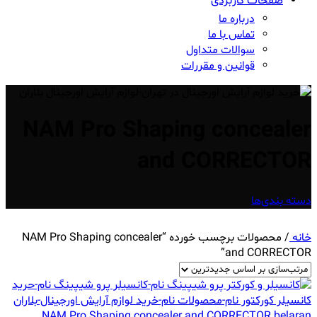
صفحات کاربردی
درباره ما
تماس با ما
سوالات متداول
قوانین و مقررات
NAM Pro Shaping concealer
and CORRECTOR
دسته بندی‌ها
خانه
/
محصولات برچسب خورده “NAM Pro Shaping concealer
and CORRECTOR”