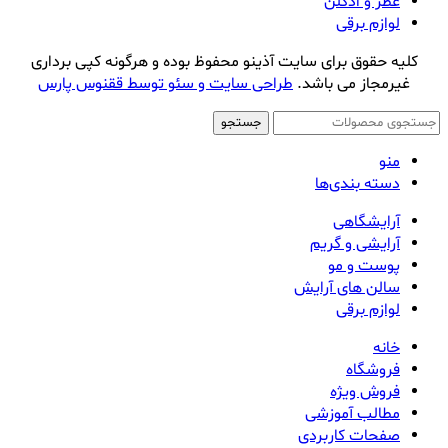
عطر و ادکلن
لوازم برقی
کلیه حقوق برای سایت آذینو محفوظ بوده و هرگونه کپی برداری
غیرمجاز می باشد.
طراحی سایت و سئو توسط ققنوس پارس
جستجو
منو
دسته بندی‌ها
آرایشگاهی
آرایشی و گریم
پوست و مو
سالن های آرایش
لوازم برقی
خانه
فروشگاه
فروش ویژه
مطالب آموزشی
صفحات کاربردی