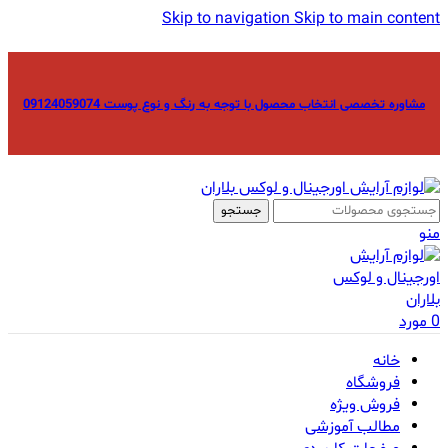
Skip to navigation
Skip to main content
مشاوره تخصصی انتخاب محصول با توجه به رنگ و نوع پوست 09124059074
جستجو
منو
0
مورد
خانه
فروشگاه
فروش ویژه
مطالب آموزشی