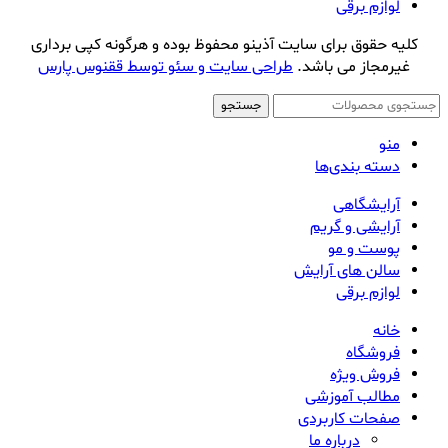
لوازم برقی
کلیه حقوق برای سایت آذینو محفوظ بوده و هرگونه کپی برداری
غیرمجاز می باشد.
طراحی سایت و سئو توسط ققنوس پارس
جستجو
منو
دسته بندی‌ها
آرایشگاهی
آرایشی و گریم
پوست و مو
سالن های آرایش
لوازم برقی
خانه
فروشگاه
فروش ویژه
مطالب آموزشی
صفحات کاربردی
درباره ما