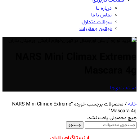
صفحات کاربردی
درباره ما
تماس با ما
سوالات متداول
قوانین و مقررات
NARS Mini Climax Extreme
Mascara 4g
دسته بندی‌ها
خانه
/
محصولات برچسب خورده “NARS Mini Climax Extreme
Mascara 4g”
هیچ محصولی یافت نشد.
جستجو
اینستاگرام بلاران