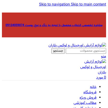
Skip to navigation
Skip to main content
مشاوره تخصصی انتخاب محصول با توجه به رنگ و نوع پوست 09124059074
جستجو
منو
0
مورد
خانه
فروشگاه
فروش ویژه
مطالب آموزشی