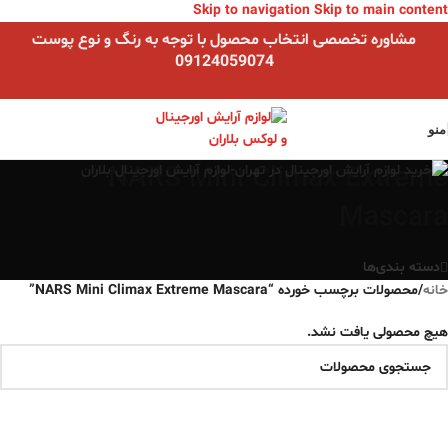
Skip to navigation
Skip to main content
مشاوره تخصصی انتخاب محصول با توجه به رنگ و نوع پوست
09124059074
منو
NARS Mini Climax Extreme
Mascara
دسته بندی‌ها
خانه
/
محصولات برچسب خورده “NARS Mini Climax Extreme Mascara”
هیچ محصولی یافت نشد.