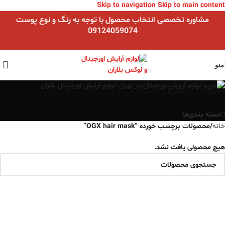
Skip to navigation
Skip to main content
مشاوره تخصصی انتخاب محصول با توجه به رنگ و نوع پوست
09124059074
منو
OGX hair mask
دسته بندی‌ها
خانه
/
محصولات برچسب خورده “OGX hair mask”
هیچ محصولی یافت نشد.