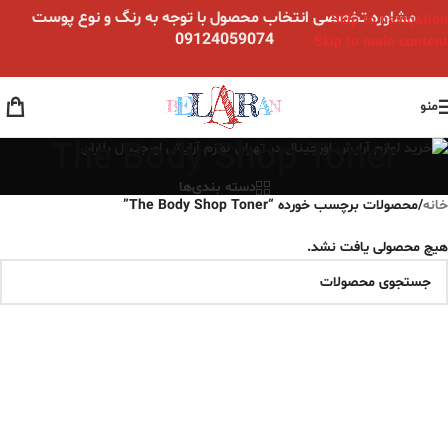
مشاوره تخصصی انتخاب محصول با توجه به رنگ و نوع پوست
Skip to navigation
09124059074
Skip to main content
منو
The Body Shop Toner
دسته بندی‌ها
خانه
/
محصولات برچسب خورده “The Body Shop Toner”
هیچ محصولی یافت نشد.