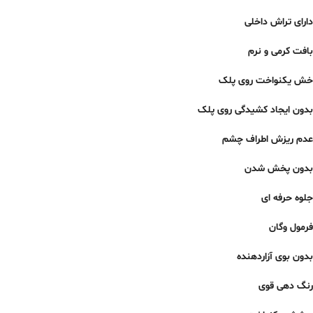
دارای تراش داخلی
بافت کرمی و نرم
خش یکنواخت روی پلک
بدون ایجاد کشیدگی روی پلک
عدم ریزش اطراف چشم
بدون پخش شدن
جلوه حرفه ای
فرمول وگان
بدون بوی آزاردهنده
رنگ دهی قوی