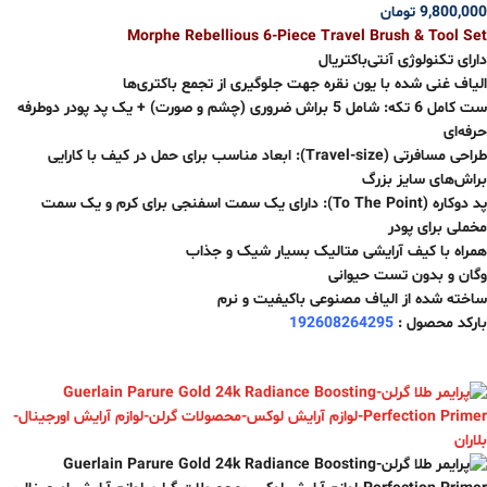
9,800,000
تومان
Morphe Rebellious 6-Piece Travel Brush & Tool Set
دارای تکنولوژی آنتی‌باکتریال
الیاف غنی شده با یون نقره جهت جلوگیری از تجمع باکتری‌ها
ست کامل 6 تکه: شامل 5 براش ضروری (چشم و صورت) + یک پد پودر دوطرفه
حرفه‌ای
طراحی مسافرتی (Travel-size): ابعاد مناسب برای حمل در کیف با کارایی
براش‌های سایز بزرگ
پد دوکاره (To The Point): دارای یک سمت اسفنجی برای کرم و یک سمت
مخملی برای پودر
همراه با کیف آرایشی متالیک بسیار شیک و جذاب
وگان و بدون تست حیوانی
ساخته شده از الیاف مصنوعی باکیفیت و نرم
بارکد محصول :
192608264295