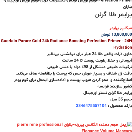
پرایمر طلا گرلن
میکاپ
,
پرایمر
13,800,000
تومان
Guerlain Parure Gold 24k Radiance Boosting Perfection Primer - 24H
Hydration
حاوی ذرات واقعی طلا 24 عیار برای درخشش بی‌نظیر
آبرسانی و حفظ رطوبت پوست تا 24 ساعت
ترکیبات طبیعی متشکل از 98٪ مواد با منش طبیعی
بافت ژل شفاف و بسیار خوش حس که پوست را بلافاصله صاف می‌کند.
اصلاح‌کننده و محو کردن عیوب پوست و آماده‌سازی ایده‌آل برای کرم پودر
کشور سازنده: فرانسه
پرایمر طلا گرلن تستر اورجینال
حجم 35 میل
بارکد محصول :
3346475557104