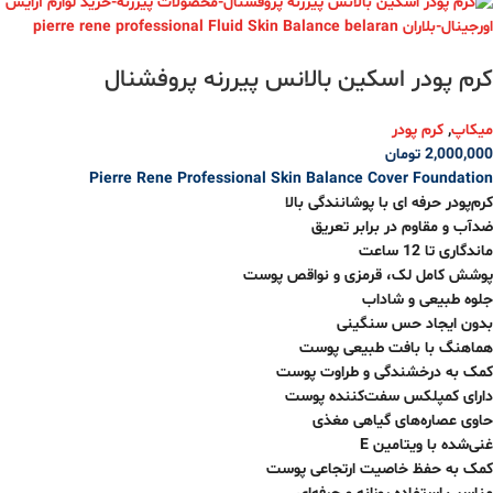
کرم پودر اسکین بالانس پیررنه پروفشنال
میکاپ
,
کرم پودر
2,000,000
تومان
Pierre Rene Professional Skin Balance Cover Foundation
کرم‌پودر حرفه ‌ای با پوشانندگی بالا
ضدآب و مقاوم در برابر تعریق
ماندگاری تا 12 ساعت
پوشش کامل لک، قرمزی و نواقص پوست
جلوه طبیعی و شاداب
بدون ایجاد حس سنگینی
هماهنگ با بافت طبیعی پوست
کمک به درخشندگی و طراوت پوست
دارای کمپلکس سفت‌کننده پوست
حاوی عصاره‌های گیاهی مغذی
غنی‌شده با ویتامین E
کمک به حفظ خاصیت ارتجاعی پوست