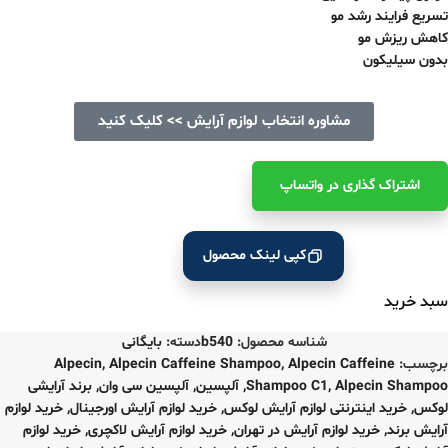
تسریع فرایند رشد مو
کاهش ریزش مو
بدون سیلیکون
مشاوره انتخاب لوازم آرایش >> کلیک کنید
اشتراک ‌گذاری در واتساپ
کپی لینک محصول
سبد خرید
شناسه محصول:
b540
دسته:
بایگانی
برچسب:
Alpecin Caffeine
,
Alpecin Caffeine Shampoo
,
Alpecin
Alpecin Shampoo
,
Shampoo C1
,
آلپسین
,
آلپسین سی وان
,
برند آرایشی
لوکس
,
خرید اینترنتی لوازم آرایش لوکس
,
خرید لوازم آرایش اورجینال
,
خرید لوازم
آرایش برند
,
خرید لوازم آرایش در تهران
,
خرید لوازم آرایش لاکچری
,
خرید لوازم