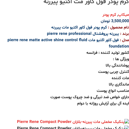
کرم پودر فول کاور مت اکتیو پیررنه
میکاپ
,
کرم پودر
3,500,000
تومان
نام محصول :
کرم پودر فول کاور اکتیو مات پیررنه
برند :
پیررنه پروفشنال pierre rene professional
مدل :
فول کاور اکتیو مات pierre rene matte active shine control fluid
foundation
کشور تولید کننده : فرانسه
ویژگی ها :
پوشانندگی بالا
کنترل چربی پوست
مات کننده
ماندگاری بالا
مناسب انواع پوست
دارای خواص ضد تیرگی و ضد چروک پوست صورت
ایده آل برای آرایش روزانه با دوام