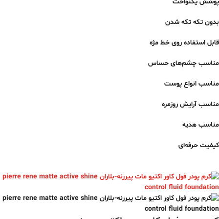
پوشش یکنواخت
بدون تکه تکه شدن
قابل استفاده روی خط مژه
مناسب چشم‌های حساس
مناسب انواع پوست
مناسب آرایش روزمره
مناسب هدیه
کیفیت حرفه‌ای