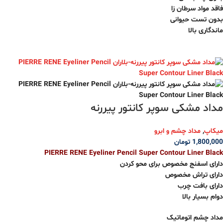
فاقد مواد سرطان زا
بدون تست حیوانی
ماندگاری بالا
مداد مشکی سوپر کانتور پیررنه
میکاپ
,
مداد چشم و ابرو
1,800,000
تومان
PIERRE RENE Eyeliner Pencil Super Contour Liner Black
دارای اسفنج مخصوص برای محو کردن
دارای تراش مخصوص
دارای بافت چرب
دوام بسیار بالا
مداد چشم اتوماتیک