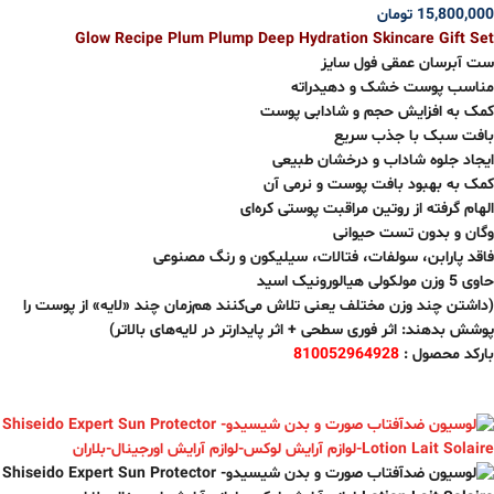
15,800,000
تومان
Glow Recipe Plum Plump Deep Hydration Skincare Gift Set
ست آبرسان عمقی فول سایز
مناسب پوست خشک و دهیدراته
کمک به افزایش حجم و شادابی پوست
بافت سبک با جذب سریع
ایجاد جلوه شاداب و درخشان طبیعی
کمک به بهبود بافت پوست و نرمی آن
الهام گرفته از روتین مراقبت پوستی کره‌ای
وگان و بدون تست حیوانی
فاقد پارابن، سولفات، فتالات، سیلیکون و رنگ مصنوعی
حاوی 5 وزن مولکولی هیالورونیک اسید
(داشتن چند وزن مختلف یعنی تلاش می‌کنند هم‌زمان چند «لایه» از پوست را
پوشش بدهند: اثر فوری سطحی + اثر پایدارتر در لایه‌های بالاتر)
بارکد محصول :
810052964928