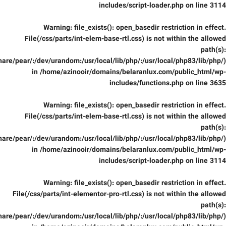
includes/script-loader.php
on line
3114
Warning
: file_exists(): open_basedir restriction in effect.
File(/css/parts/int-elem-base-rtl.css) is not within the allowed
path(s):
are/pear/:/dev/urandom:/usr/local/lib/php/:/usr/local/php83/lib/php/)
in
/home/azinooir/domains/belaranlux.com/public_html/wp-
includes/functions.php
on line
3635
Warning
: file_exists(): open_basedir restriction in effect.
File(/css/parts/int-elem-base-rtl.css) is not within the allowed
path(s):
are/pear/:/dev/urandom:/usr/local/lib/php/:/usr/local/php83/lib/php/)
in
/home/azinooir/domains/belaranlux.com/public_html/wp-
includes/script-loader.php
on line
3114
Warning
: file_exists(): open_basedir restriction in effect.
File(/css/parts/int-elementor-pro-rtl.css) is not within the allowed
path(s):
are/pear/:/dev/urandom:/usr/local/lib/php/:/usr/local/php83/lib/php/)