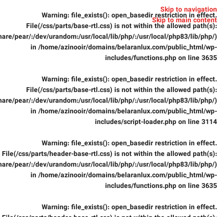
Skip to navigation
Warning
: file_exists(): open_basedir restriction in effect.
Skip to main content
File(/css/parts/base-rtl.css) is not within the allowed path(s):
are/pear/:/dev/urandom:/usr/local/lib/php/:/usr/local/php83/lib/php/)
in
/home/azinooir/domains/belaranlux.com/public_html/wp-
includes/functions.php
on line
3635
Warning
: file_exists(): open_basedir restriction in effect.
File(/css/parts/base-rtl.css) is not within the allowed path(s):
are/pear/:/dev/urandom:/usr/local/lib/php/:/usr/local/php83/lib/php/)
in
/home/azinooir/domains/belaranlux.com/public_html/wp-
includes/script-loader.php
on line
3114
Warning
: file_exists(): open_basedir restriction in effect.
File(/css/parts/header-base-rtl.css) is not within the allowed path(s):
are/pear/:/dev/urandom:/usr/local/lib/php/:/usr/local/php83/lib/php/)
in
/home/azinooir/domains/belaranlux.com/public_html/wp-
includes/functions.php
on line
3635
Warning
: file_exists(): open_basedir restriction in effect.