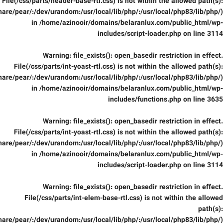
File(/css/parts/header-base-rtl.css) is not within the allowed path(s):
are/pear/:/dev/urandom:/usr/local/lib/php/:/usr/local/php83/lib/php/)
in
/home/azinooir/domains/belaranlux.com/public_html/wp-
includes/script-loader.php
on line
3114
Warning
: file_exists(): open_basedir restriction in effect.
File(/css/parts/int-yoast-rtl.css) is not within the allowed path(s):
are/pear/:/dev/urandom:/usr/local/lib/php/:/usr/local/php83/lib/php/)
in
/home/azinooir/domains/belaranlux.com/public_html/wp-
includes/functions.php
on line
3635
Warning
: file_exists(): open_basedir restriction in effect.
File(/css/parts/int-yoast-rtl.css) is not within the allowed path(s):
are/pear/:/dev/urandom:/usr/local/lib/php/:/usr/local/php83/lib/php/)
in
/home/azinooir/domains/belaranlux.com/public_html/wp-
includes/script-loader.php
on line
3114
Warning
: file_exists(): open_basedir restriction in effect.
File(/css/parts/int-elem-base-rtl.css) is not within the allowed
path(s):
are/pear/:/dev/urandom:/usr/local/lib/php/:/usr/local/php83/lib/php/)