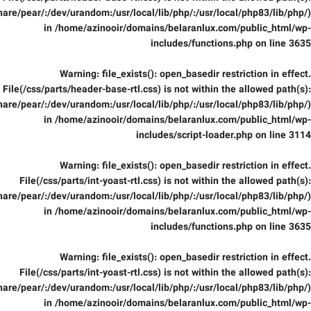
are/pear/:/dev/urandom:/usr/local/lib/php/:/usr/local/php83/lib/php/)
in
/home/azinooir/domains/belaranlux.com/public_html/wp-
includes/functions.php
on line
3635
Warning
: file_exists(): open_basedir restriction in effect.
File(/css/parts/header-base-rtl.css) is not within the allowed path(s):
are/pear/:/dev/urandom:/usr/local/lib/php/:/usr/local/php83/lib/php/)
in
/home/azinooir/domains/belaranlux.com/public_html/wp-
includes/script-loader.php
on line
3114
Warning
: file_exists(): open_basedir restriction in effect.
File(/css/parts/int-yoast-rtl.css) is not within the allowed path(s):
are/pear/:/dev/urandom:/usr/local/lib/php/:/usr/local/php83/lib/php/)
in
/home/azinooir/domains/belaranlux.com/public_html/wp-
includes/functions.php
on line
3635
Warning
: file_exists(): open_basedir restriction in effect.
File(/css/parts/int-yoast-rtl.css) is not within the allowed path(s):
are/pear/:/dev/urandom:/usr/local/lib/php/:/usr/local/php83/lib/php/)
in
/home/azinooir/domains/belaranlux.com/public_html/wp-