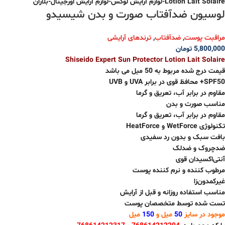
لوسیون ضدآفتاب صورت و بدن شیسیدو
مراقبت پوست
,
ضدآفتاب
,
ترندهای آرایشی
5,800,000
تومان
Shiseido Expert Sun Protector Lotion Lait Solaire
قیمت درج شده مربوط به 50 میل می باشد
SPF50+ محافظ قوی در برابر UVA و UVB
مقاوم در برابر آب، تعریق و گرما
مناسب صورت و بدن
مقاوم در برابر آب، تعریق و گرما
تکنولوژی WetForce و HeatForce
بافت سبک و بدون رد سفیدی
ضدچروک و ضدلک
آنتی‌اکسیدان قوی
مرطوب کننده و نرم کننده پوست
غیرکمدون‌زا
مناسب استفاده روزانه و قبل از آرایش
تست شده توسط متخصصان پوست
موجود در سایز
50
میل و
150
میل