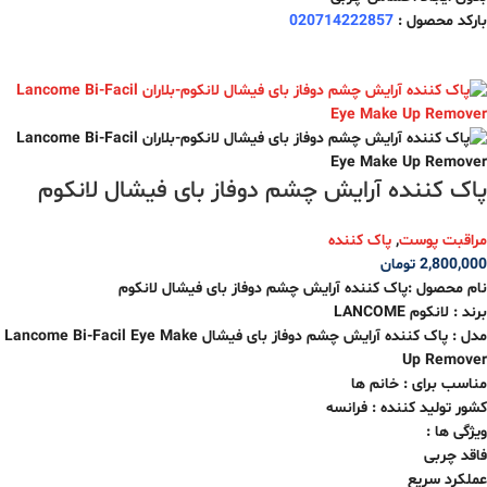
بارکد محصول :
020714222857
پاک کننده آرایش چشم دوفاز بای فیشال لانکوم
مراقبت پوست
,
پاک کننده
2,800,000
تومان
نام محصول :پاک کننده آرایش چشم دوفاز بای فیشال لانکوم
برند : لانکوم LANCOME
مدل : پاک کننده آرایش چشم دوفاز بای فیشال Lancome Bi-Facil Eye Make
Up Remover
مناسب برای : خانم ها
کشور تولید کننده : فرانسه
ویژگی ها :
فاقد چربی
عملکرد سریع