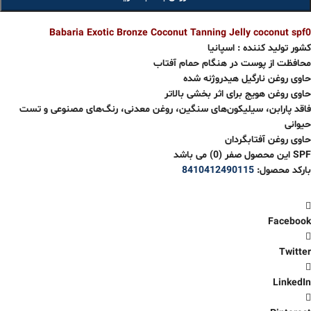
Babaria Exotic Bronze Coconut Tanning Jelly coconut spf0
کشور تولید کننده : اسپانیا
محافظت از پوست در هنگام حمام آفتاب
حاوی روغن نارگیل هیدروژنه شده
حاوی روغن هویج برای اثر بخشی بالاتر
فاقد پارابن، سیلیکون‌های سنگین، روغن معدنی، رنگ‌های مصنوعی و تست
حیوانی
حاوی روغن آفتابگردان
SPF این محصول صفر (0) می باشد
بارکد محصول:
8410412490115
Facebook
Twitter
LinkedIn