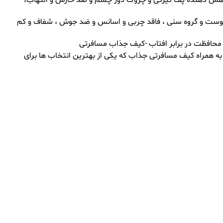
Advanced Night Repair Eye Supercharg : بافت سبک ، ابرسان قوی ، کاهش دهنده پف تیرگی و چروک دور چشم و ضد خارش و التهاب،
تر مدل Advanced Night Repair : آبرسانی فوری و قوی ، برای انواع پوست و گروه سنی ، فاقد چربی و اسانس و ضد جوش ، شفاف و کم
ه همراه کیف مسافرتی جذاب که یکی از بهترین انتخاب ها برای