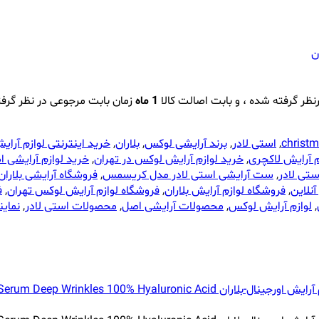
ن
نظر گرفته شده ، و بابت اصالت کالا
1 ماه
زمان بابت مرجوعی در نظر گرف
christm
,
استی لادر
,
برند آرایشی لوکس
,
بلاران
,
خرید اینترنتی لوازم آرا
م آرایش لاکچری
,
خرید لوازم آرایش لوکس در تهران
,
خرید لوازم آرایشی 
تی لادر
,
ست آرایشی استی لادر مدل کریسمس
,
فروشگاه آرایشی بلاران
آنلاین
,
فروشگاه لوازم آرایش بلاران
,
فروشگاه لوازم آرایش لوکس تهران
,
ف
,
لوازم آرایش لوکس
,
محصولات آرایشی اصل
,
محصولات استی لادر
,
نماین