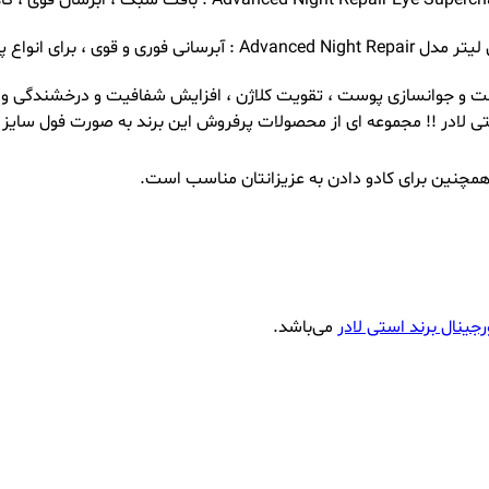
✅کرم پیشرفته بازسازی و جوانسازی دور چشم ۵ میلی لیتر مدل ed
✅سرم پیشرفه ترمیم و بازسازی کننده قوی و جوان ساز صورت ٣٠ میلی لی
لادر !! مجموعه ای از محصولات پرفروش این برند به صورت فول سایز ب
مچنین برای کادو دادن به عزیزانتان مناسب است.
جینال برند استی لادر
می‌باشد.