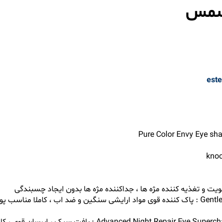
یسمس
ویت و تغذیه کننده مژه ها ، جداکننده مژه ها بدون ایجاد چسبندگی
✅پاک کننده آرایش چشم ۱۰۰ میلی لیتر مدل Gentle Eye Makeup Remover : پاک کننده قوی مواد ا