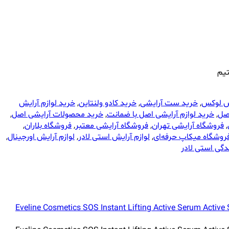
تیم
یش لوکس
,
خرید ست آرایشی
,
خرید کادو ولنتاین
,
خرید لوازم آرایش
اصل
,
خرید لوازم آرایشی اصل با ضمانت
,
خرید محصولات آرایشی اصل
,
,
فروشگاه آرایشی تهران
,
فروشگاه آرایشی معتبر
,
فروشگاه بلاران
,
روشگاه میکاپ حرفه‌ای
,
لوازم آرایش استی لادر
,
لوازم آرایش اورجینال
,
دگی استی لادر