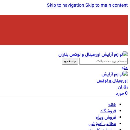
Skip to navigation
Skip to main content
جستجو
منو
0
مورد
خانه
فروشگاه
فروش ویژه
مطالب آموزشی